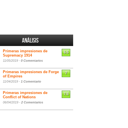
Análisis
Primeras impresiones de
6.5
Supremacy 1914
11/05/2019 -
0 Comentarios
Primeras impresiones de Forge
7
of Empires
11/04/2019 -
1 Comentario
Primeras impresiones de
7.5
Conflict of Nations
06/04/2019 -
2 Comentarios