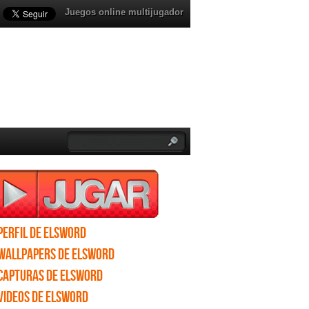
Juegos online multijugador
Perfil de Elsword
Wallpapers de Elsword
Capturas de Elsword
Videos de Elsword