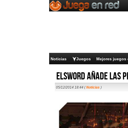
Noticias
Juegos
Mejores juegos 
Elsword añade las p
05/12/2014 18:44 (
Noticias
)