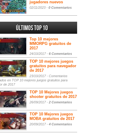
jugadores nuevos
02/11/2023 -
0 Comentarios
Últimos Top 10
Top 10 mejores
MMORPG gratuitos de
2017
24/10/2017 -
6 Comentarios
TOP 10 mejores juegos
gratuitos para navegador
de 2017
23/10/2017 -
Comentarios
ados
en TOP 10 mejores juegos gratuitos para
or de 2017
TOP 10 Mejores juegos
shooter gratuitos de 2017
26/09/2017 -
2 Comentarios
TOP 10 Mejores juegos
MOBA gratuitos de 2017
20/09/2017 -
4 Comentarios