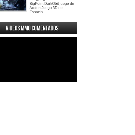
BigPoint DarkObit juego de
Accion Juego 3D del
Espacio
Videos MMO Comentados