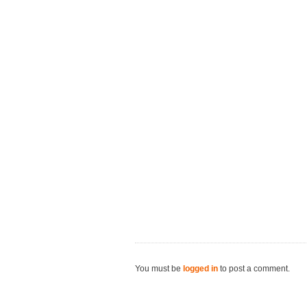
You must be
logged in
to post a comment.