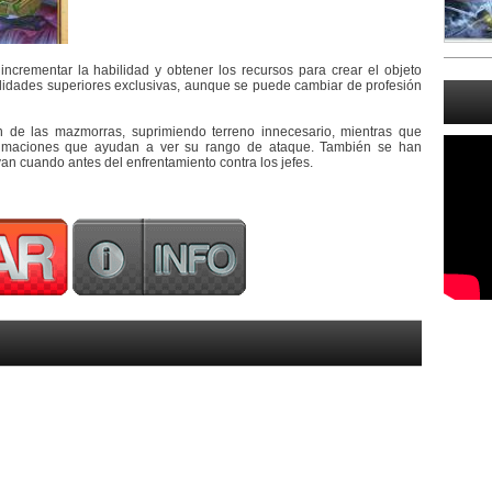
ncrementar la habilidad y obtener los recursos para crear el objeto
lidades superiores exclusivas, aunque se puede cambiar de profesión
n de las mazmorras, suprimiendo terreno innecesario, mientras que
imaciones que ayudan a ver su rango de ataque. También se han
van cuando antes del enfrentamiento contra los jefes.