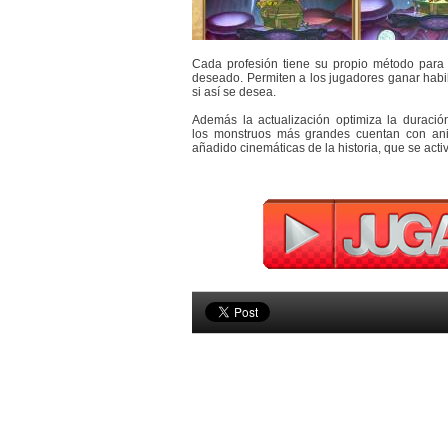
Cada profesión tiene su propio método para i
deseado. Permiten a los jugadores ganar habi
si así se desea.
Además la actualización optimiza la duració
los monstruos más grandes cuentan con an
añadido cinemáticas de la historia, que se acti