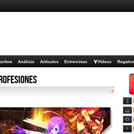
online
Análisis
Artículos
Entrevistas
Vídeos
Regalos
rofesiones
0