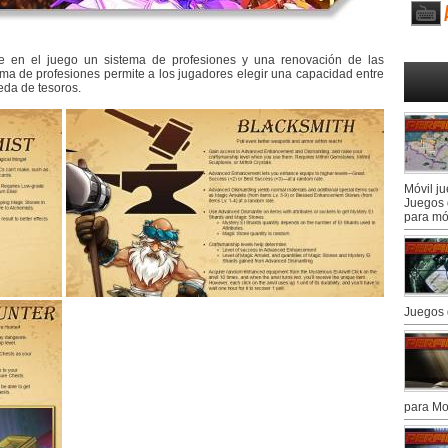
e en el juego un sistema de profesiones y una renovación de las
ma de profesiones permite a los jugadores elegir una capacidad entre
ueda de tesoros.
Móvil j
Juegos 
para mó
Juegos 
para Mo