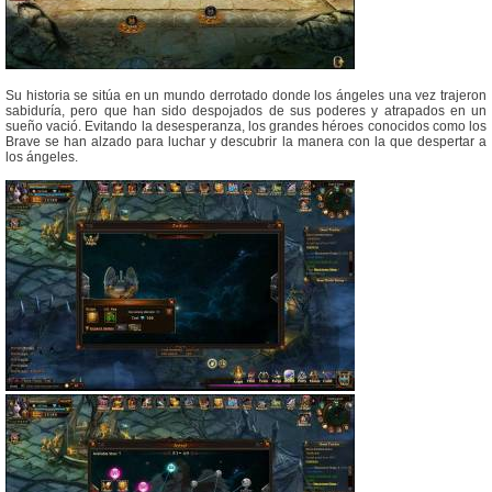
Su historia se sitúa en un mundo derrotado donde los ángeles una vez trajeron
sabiduría, pero que han sido despojados de sus poderes y atrapados en un
sueño vació. Evitando la desesperanza, los grandes héroes conocidos como los
Brave se han alzado para luchar y descubrir la manera con la que despertar a
los ángeles.