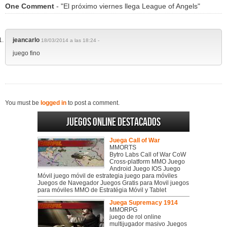
One Comment
- "El próximo viernes llega League of Angels"
jeancarlo
18/03/2014 a las 18:24 -
juego fino
You must be
logged in
to post a comment.
Juegos online destacados
Juega Call of War
MMORTS
Bytro Labs Call of War CoW
Cross-platform MMO Juego
Android Juego IOS Juego
Móvil juego móvil de estrategia juego para móviles
Juegos de Navegador Juegos Gratis para Movil juegos
para móviles MMO de Estratégia Móvil y Tablet
Juega Supremacy 1914
MMORPG
juego de rol online
multijugador masivo Juegos