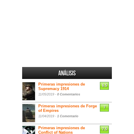
Análisis
Primeras impresiones de
6.5
Supremacy 1914
11/05/2019 -
0 Comentarios
Primeras impresiones de Forge
7
of Empires
11/04/2019 -
1 Comentario
Primeras impresiones de
7.5
Conflict of Nations