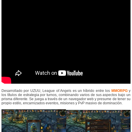
Desarrollado por UZUU, League of Angels es un híbrido entre los
MMORPG
y
los títulos de estrategia por turnos, combinando varios de sus aspectos bajo un
prisma diferente. Se juega a través de un navegador web y presume de tener su
propio estilo, encarnizados eventos, misiones y PvP masivo de dominación.