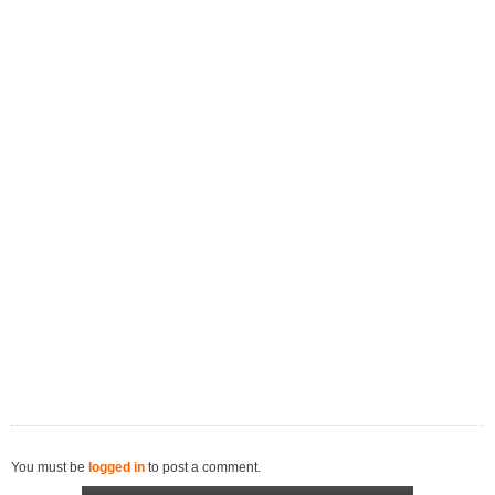
You must be
logged in
to post a comment.