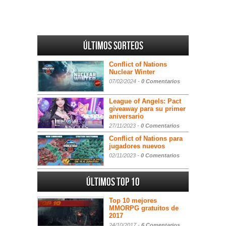
Últimos sorteos
Conflict of Nations
Nuclear Winter
07/02/2024 -
0 Comentarios
League of Angels: Pact
giveaway para su primer
aniversario
27/11/2023 -
0 Comentarios
Conflict of Nations para
jugadores nuevos
02/11/2023 -
0 Comentarios
Últimos Top 10
Top 10 mejores
MMORPG gratuitos de
2017
24/10/2017 -
6 Comentarios