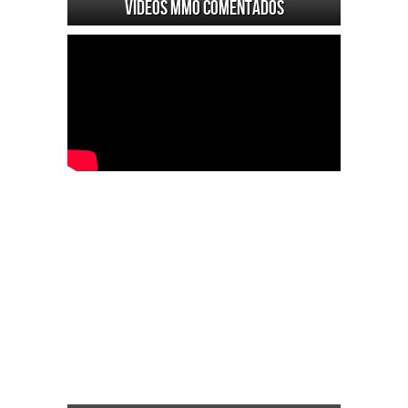
Videos MMO Comentados