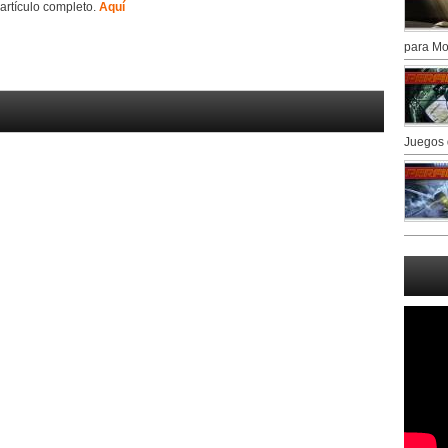
 artículo completo.
Aquí
para Mo
Juegos 