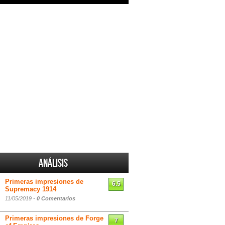
Análisis
Primeras impresiones de
6.5
Supremacy 1914
11/05/2019 -
0 Comentarios
Primeras impresiones de Forge
7