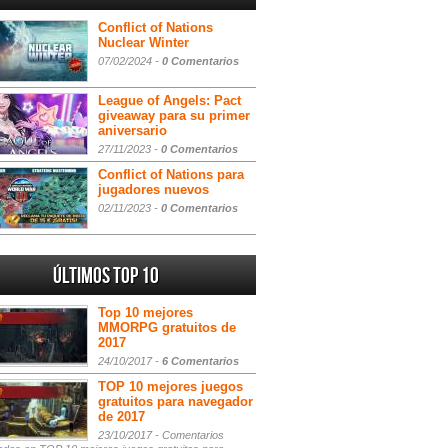
Conflict of Nations
Nuclear Winter
07/02/2024 -
0 Comentarios
League of Angels: Pact
giveaway para su primer
aniversario
27/11/2023 -
0 Comentarios
Conflict of Nations para
jugadores nuevos
02/11/2023 -
0 Comentarios
Últimos Top 10
Top 10 mejores
MMORPG gratuitos de
2017
24/10/2017 -
6 Comentarios
TOP 10 mejores juegos
gratuitos para navegador
de 2017
23/10/2017 -
Comentarios