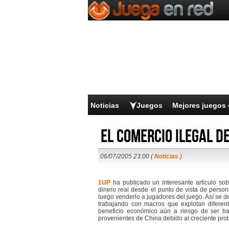
Noticias
Juegos
Mejores juegos 
El comercio ilegal de
06/07/2005 23:00 (
Noticias
)
1UP
ha publicado un interesante artículo so
dinero real desde el punto de vista de perso
luego venderlo a jugadores del juego. Así se
trabajando con macros que explotan diferen
beneficio económico aún a riesgo de ser ba
provenientes de China debido al creciente prob