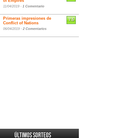
of Empires
11/04/2019 -
1 Comentario
Primeras impresiones de
7.5
Conflict of Nations
06/04/2019 -
2 Comentarios
Últimos sorteos