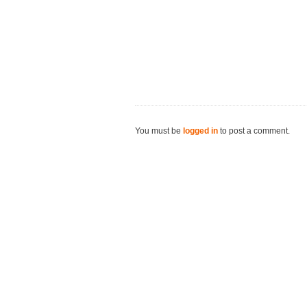
You must be
logged in
to post a comment.