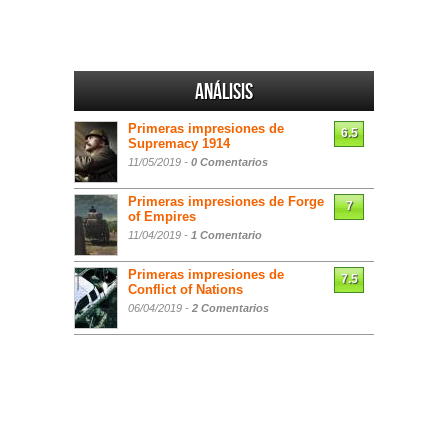
Análisis
Primeras impresiones de
6.5
Supremacy 1914
11/05/2019 -
0 Comentarios
Primeras impresiones de Forge
7
of Empires
11/04/2019 -
1 Comentario
Primeras impresiones de
7.5
Conflict of Nations
06/04/2019 -
2 Comentarios