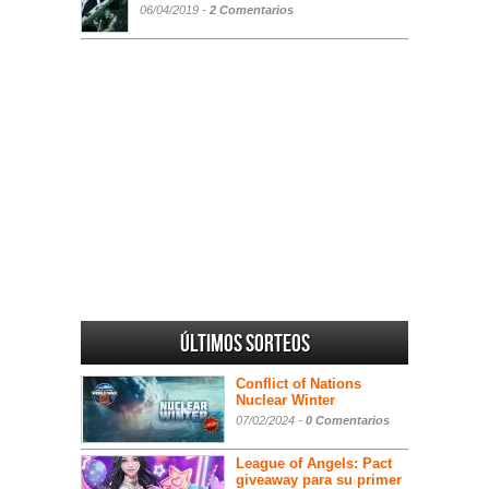
06/04/2019 -
2 Comentarios
Últimos sorteos
Conflict of Nations
Nuclear Winter
07/02/2024 -
0 Comentarios
League of Angels: Pact
giveaway para su primer