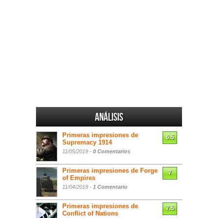
Análisis
Primeras impresiones de
6.5
Supremacy 1914
11/05/2019 -
0 Comentarios
Primeras impresiones de Forge
7
of Empires
11/04/2019 -
1 Comentario
Primeras impresiones de
7.5
Conflict of Nations