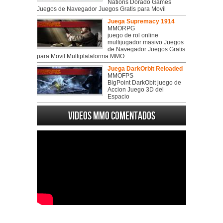
Nations Dorado Games
Juegos de Navegador Juegos Gratis para Movil
Juega Supremacy 1914
MMORPG
juego de rol online
multijugador masivo Juegos
de Navegador Juegos Gratis
para Movil Multiplataforma MMO
Juega DarkOrbit Reloaded
MMOFPS
BigPoint DarkObit juego de
Accion Juego 3D del
Espacio
Videos MMO Comentados