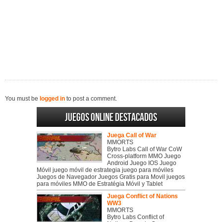
You must be
logged in
to post a comment.
Juegos online destacados
Juega Call of War
MMORTS
Bytro Labs Call of War CoW
Cross-platform MMO Juego
Android Juego IOS Juego
Móvil juego móvil de estrategia juego para móviles
Juegos de Navegador Juegos Gratis para Movil juegos
para móviles MMO de Estratégia Móvil y Tablet
Juega Conflict of Nations
WW3
MMORTS
Bytro Labs Conflict of