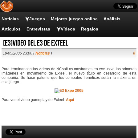
Noticias
Juegos
Mejores juegos online
Análisis
Artículos
Entrevistas
Vídeos
Regalos
[E3]Video del E3 de Exteel
19/05/2005 23:00 (
Noticias
)
0
Para terminar con los videos de NCsoft os mostramos en exclusiva las primeras
imágenes en movimiento de Exteel, el nuevo título en desarrollo de esta
compañía. Se hace patente que los combates frenéticos serán la máxima en
este juego.
Para ver el video gameplay de Exteel.
Aquí