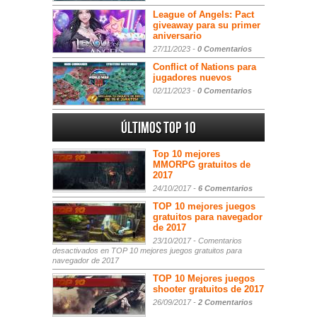
League of Angels: Pact
giveaway para su primer
aniversario
27/11/2023 -
0 Comentarios
Conflict of Nations para
jugadores nuevos
02/11/2023 -
0 Comentarios
Últimos Top 10
Top 10 mejores
MMORPG gratuitos de
2017
24/10/2017 -
6 Comentarios
TOP 10 mejores juegos
gratuitos para navegador
de 2017
23/10/2017 -
Comentarios
desactivados
en TOP 10 mejores juegos gratuitos para
navegador de 2017
TOP 10 Mejores juegos
shooter gratuitos de 2017
26/09/2017 -
2 Comentarios