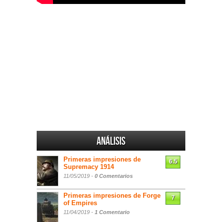
Análisis
Primeras impresiones de
6.5
Supremacy 1914
11/05/2019 -
0 Comentarios
Primeras impresiones de Forge
7
of Empires
11/04/2019 -
1 Comentario