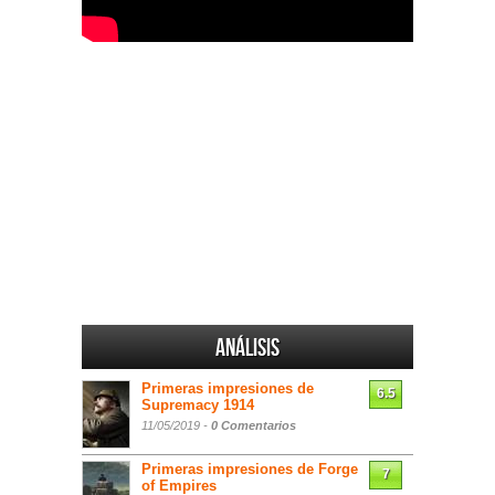
Análisis
Primeras impresiones de
6.5
Supremacy 1914
11/05/2019 -
0 Comentarios
Primeras impresiones de Forge
7
of Empires