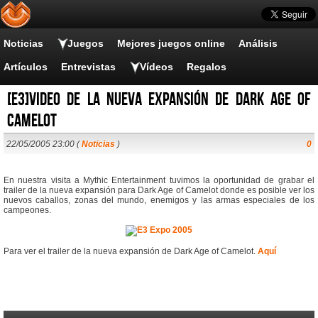
Noticias
Juegos
Mejores juegos online
Análisis
Artículos
Entrevistas
Vídeos
Regalos
[E3]Video de la nueva expansión de Dark Age of
Camelot
22/05/2005 23:00 (
Noticias
)
0
En nuestra visita a Mythic Entertainment tuvimos la oportunidad de grabar el
trailer de la nueva expansión para Dark Age of Camelot donde es posible ver los
nuevos caballos, zonas del mundo, enemigos y las armas especiales de los
campeones.
Para ver el trailer de la nueva expansión de Dark Age of Camelot.
Aquí