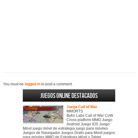
You must be
logged in
to post a comment.
Juegos online destacados
Juega Call of War
MMORTS
Bytro Labs Call of War CoW
Cross-platform MMO Juego
Android Juego IOS Juego
Móvil juego móvil de estrategia juego para móviles
Juegos de Navegador Juegos Gratis para Movil juegos
para móviles MMO de Estratégia Móvil y Tablet