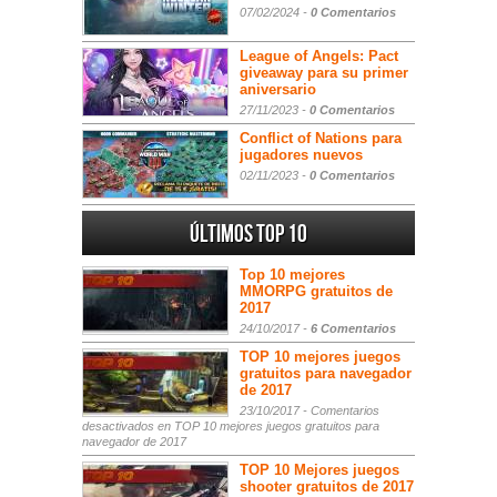
07/02/2024 -
0 Comentarios
League of Angels: Pact
giveaway para su primer
aniversario
27/11/2023 -
0 Comentarios
Conflict of Nations para
jugadores nuevos
02/11/2023 -
0 Comentarios
Últimos Top 10
Top 10 mejores
MMORPG gratuitos de
2017
24/10/2017 -
6 Comentarios
TOP 10 mejores juegos
gratuitos para navegador
de 2017
23/10/2017 -
Comentarios
desactivados
en TOP 10 mejores juegos gratuitos para
navegador de 2017
TOP 10 Mejores juegos
shooter gratuitos de 2017