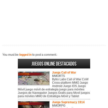
You must be
logged in
to post a comment.
Juegos online destacados
Juega Call of War
MMORTS
Bytro Labs Call of War CoW
Cross-platform MMO Juego
Android Juego IOS Juego
Móvil juego móvil de estrategia juego para móviles
Juegos de Navegador Juegos Gratis para Movil juegos
para móviles MMO de Estratégia Móvil y Tablet
Juega Supremacy 1914
MMORPG