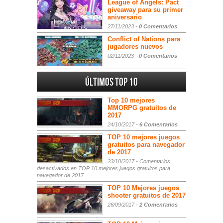
League of Angels: Pact
giveaway para su primer
aniversario
27/11/2023 -
0 Comentarios
Conflict of Nations para
jugadores nuevos
02/11/2023 -
0 Comentarios
Últimos Top 10
Top 10 mejores
MMORPG gratuitos de
2017
24/10/2017 -
6 Comentarios
TOP 10 mejores juegos
gratuitos para navegador
de 2017
23/10/2017 -
Comentarios
desactivados
en TOP 10 mejores juegos gratuitos para
navegador de 2017
TOP 10 Mejores juegos
shooter gratuitos de 2017
26/09/2017 -
2 Comentarios