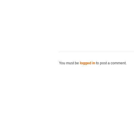
You must be
logged in
to post a comment.