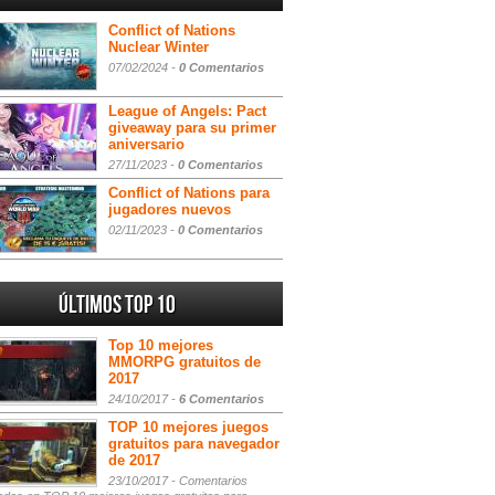
Conflict of Nations
Nuclear Winter
07/02/2024 -
0 Comentarios
League of Angels: Pact
giveaway para su primer
aniversario
27/11/2023 -
0 Comentarios
Conflict of Nations para
jugadores nuevos
02/11/2023 -
0 Comentarios
Últimos Top 10
Top 10 mejores
MMORPG gratuitos de
2017
24/10/2017 -
6 Comentarios
TOP 10 mejores juegos
gratuitos para navegador
de 2017
23/10/2017 -
Comentarios