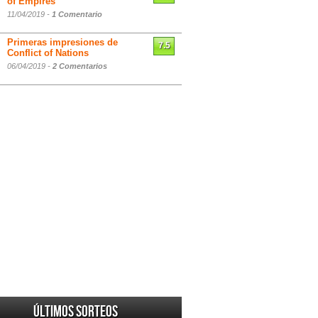
of Empires
11/04/2019 -
1 Comentario
Primeras impresiones de
7.5
Conflict of Nations
06/04/2019 -
2 Comentarios
Últimos sorteos