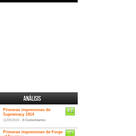
Análisis
Primeras impresiones de
6.5
Supremacy 1914
11/05/2019 -
0 Comentarios
Primeras impresiones de Forge
7