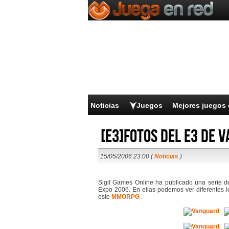
Noticias
Juegos
Mejores juegos 
[E3]Fotos del E3 de 
15/05/2006 23:00 (
Noticias
)
Sigil Games Online ha publicado una serie 
Expo 2006. En ellas podemos ver diferentes 
este
MMORPG
.