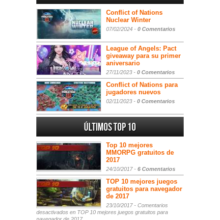
Conflict of Nations
Nuclear Winter
07/02/2024 -
0 Comentarios
League of Angels: Pact
giveaway para su primer
aniversario
27/11/2023 -
0 Comentarios
Conflict of Nations para
jugadores nuevos
02/11/2023 -
0 Comentarios
Últimos Top 10
Top 10 mejores
MMORPG gratuitos de
2017
24/10/2017 -
6 Comentarios
TOP 10 mejores juegos
gratuitos para navegador
de 2017
23/10/2017 -
Comentarios
desactivados
en TOP 10 mejores juegos gratuitos para
navegador de 2017