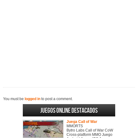
You must be
logged in
to post a comment.
Juegos online destacados
Juega Call of War
MMORTS
Bytro Labs Call of War CoW
Cross-platform MMO Juego