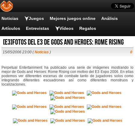
Noticias
Juegos
Mejores juegos online
Análisis
Artículos
Entrevistas
Vídeos
Regalos
[E3]Fotos del E3 de Gods and Heroes: Rome Rising
15/05/2006 23:00 (
Noticias
)
0
Perpetual Entertainment ha publicado una serie de imágenes mostrando lo
mejor de Gods and Heroes: Rome Rising con motivo del E3 Expo 2006. En ellas
podemos ver diferentes escenas de combate tanto de jugadores solos como
integrando diferentes escuadrones así como diferentes monstruos y
localizaciones.