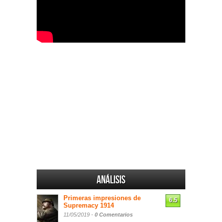
Análisis
Primeras impresiones de
6.5
Supremacy 1914
11/05/2019 -
0 Comentarios