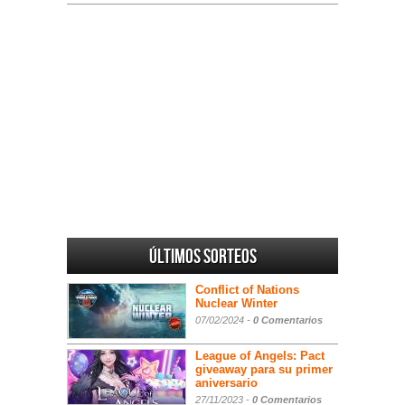
Últimos sorteos
Conflict of Nations
Nuclear Winter
07/02/2024 -
0 Comentarios
League of Angels: Pact
giveaway para su primer
aniversario
27/11/2023 -
0 Comentarios