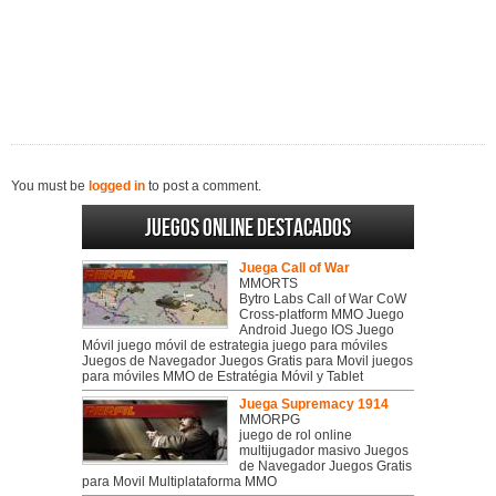
You must be
logged in
to post a comment.
Juegos online destacados
Juega Call of War
MMORTS
Bytro Labs Call of War CoW
Cross-platform MMO Juego
Android Juego IOS Juego
Móvil juego móvil de estrategia juego para móviles
Juegos de Navegador Juegos Gratis para Movil juegos
para móviles MMO de Estratégia Móvil y Tablet
Juega Supremacy 1914
MMORPG
juego de rol online
multijugador masivo Juegos
de Navegador Juegos Gratis
para Movil Multiplataforma MMO