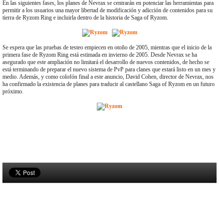
En las siguientes fases, los planes de Nevrax se centrarán en potenciar las herramientas para
permitir a los usuarios una mayor libertad de modificación y adicción de contenidos para su
tierra de Ryzom Ring e incluirla dentro de la historia de Saga of Ryzom.
Se espera que las pruebas de testeo empiecen en otoño de 2005, mientras que el inicio de la
primera fase de Ryzom Ring está estimada en invierno de 2005. Desde Nevrax se ha
asegurado que este ampliación no limitará el desarrollo de nuevos contenidos, de hecho se
está terminando de preparar el nuevo sistema de PvP para clanes que estará listo en un mes y
medio. Además, y como colofón final a este anuncio, David Cohen, director de Nevrax, nos
ha confirmado la existencia de planes para traducir al castellano Saga of Ryzom en un futuro
próximo.