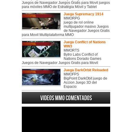
Juegos de Navegador Juegos Gratis para Movil juegos
para móviles MMO de Estratégia Móvil y Tablet
Juega Supremacy 1914
MMORPG
juego de rol online
multijugador masivo Juegos
de Navegador Juegos Gratis
para Movil Multiplataforma MMO
Juega Conflict of Nations
WW3
MMORTS
Bytro Labs Conflict of
Nations Dorado Games
Juegos de Navegador Juegos Gratis para Movil
Juega DarkOrbit Reloaded
MMOFPS
BigPoint DarkObit juego de
Accion Juego 3D del
Espacio
Videos MMO Comentados