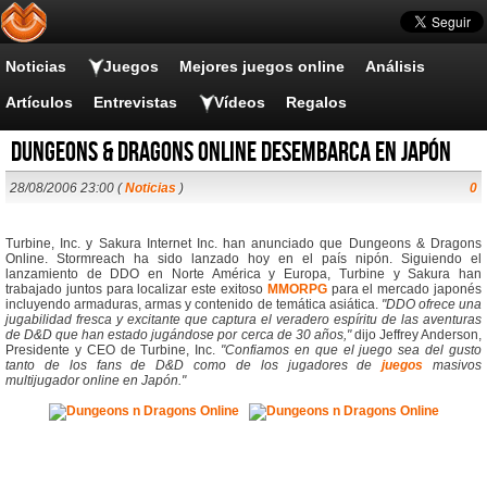
Noticias
Juegos
Mejores juegos online
Análisis
Artículos
Entrevistas
Vídeos
Regalos
Dungeons & Dragons Online desembarca en Japón
28/08/2006 23:00 (
Noticias
)
0
Turbine, Inc. y Sakura Internet Inc. han anunciado que Dungeons & Dragons
Online. Stormreach ha sido lanzado hoy en el país nipón. Siguiendo el
lanzamiento de DDO en Norte América y Europa, Turbine y Sakura han
trabajado juntos para localizar este exitoso
MMORPG
para el mercado japonés
incluyendo armaduras, armas y contenido de temática asiática.
"DDO ofrece una
jugabilidad fresca y excitante que captura el veradero espíritu de las aventuras
de D&D que han estado jugándose por cerca de 30 años,"
dijo Jeffrey Anderson,
Presidente y CEO de Turbine, Inc.
"Confiamos en que el juego sea del gusto
tanto de los fans de D&D como de los jugadores de
juegos
masivos
multijugador online en Japón."