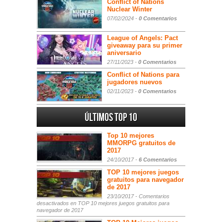
Conflict of Nations
Nuclear Winter
07/02/2024 -
0 Comentarios
League of Angels: Pact
giveaway para su primer
aniversario
27/11/2023 -
0 Comentarios
Conflict of Nations para
jugadores nuevos
02/11/2023 -
0 Comentarios
Últimos Top 10
Top 10 mejores
MMORPG gratuitos de
2017
24/10/2017 -
6 Comentarios
TOP 10 mejores juegos
gratuitos para navegador
de 2017
23/10/2017 -
Comentarios
desactivados
en TOP 10 mejores juegos gratuitos para
navegador de 2017