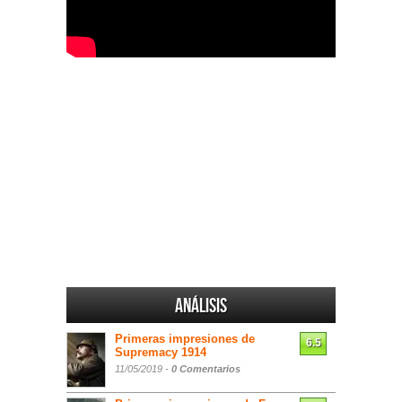
Análisis
Primeras impresiones de
6.5
Supremacy 1914
11/05/2019 -
0 Comentarios