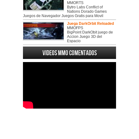
MMORTS
Bytro Labs Conflict of
Nations Dorado Games
Juegos de Navegador Juegos Gratis para Movil
Juega DarkOrbit Reloaded
MMOFPS
BigPoint DarkObit juego de
Accion Juego 3D del
Espacio
Videos MMO Comentados