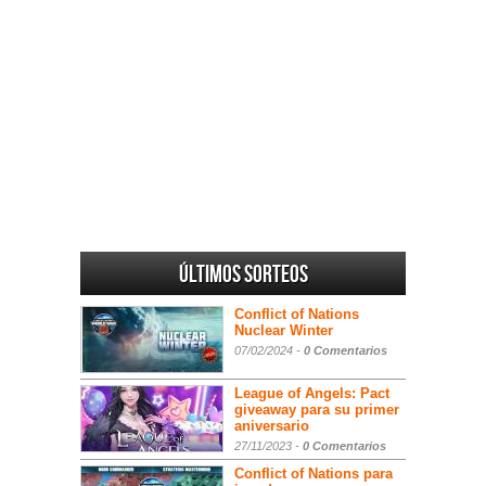
Últimos sorteos
Conflict of Nations
Nuclear Winter
07/02/2024 -
0 Comentarios
League of Angels: Pact
giveaway para su primer
aniversario
27/11/2023 -
0 Comentarios
Conflict of Nations para