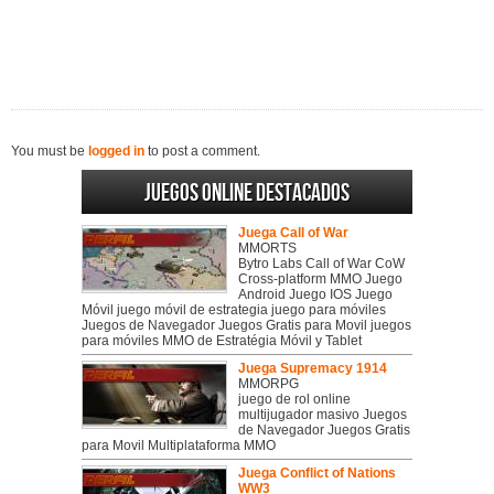
You must be
logged in
to post a comment.
Juegos online destacados
Juega Call of War
MMORTS
Bytro Labs Call of War CoW
Cross-platform MMO Juego
Android Juego IOS Juego
Móvil juego móvil de estrategia juego para móviles
Juegos de Navegador Juegos Gratis para Movil juegos
para móviles MMO de Estratégia Móvil y Tablet
Juega Supremacy 1914
MMORPG
juego de rol online
multijugador masivo Juegos
de Navegador Juegos Gratis
para Movil Multiplataforma MMO
Juega Conflict of Nations
WW3