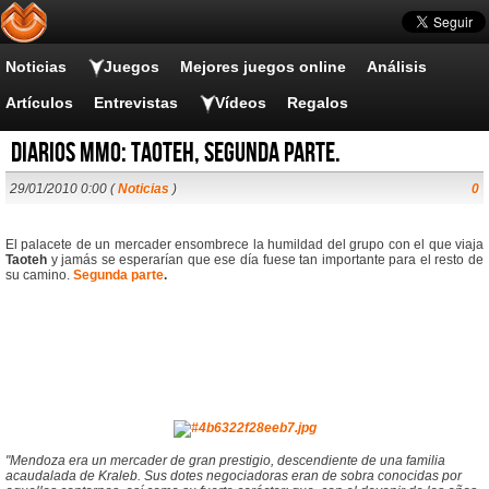
Noticias
Juegos
Mejores juegos online
Análisis
Artículos
Entrevistas
Vídeos
Regalos
Diarios MMO: Taoteh, segunda parte.
29/01/2010 0:00 (
Noticias
)
0
El palacete de un mercader ensombrece la humildad del grupo con el que viaja
Taoteh
y jamás se esperarían que ese día fuese tan importante para el resto de
su camino.
Segunda
parte
.
"Mendoza era un mercader de gran prestigio, descendiente de una familia
acaudalada de Kraleb. Sus dotes negociadoras eran de sobra conocidas por