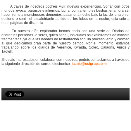
A través de nosotros podréis vivir nuevas experiencias. Soñar con otros
mundos, evocar paraísos e infiernos, luchar contra terribles bestias, enamorarse,
hacer frente a monstruosos demonios, pasar una noche bajo la luz de luna en el
desierto o sentir el escalofriante aullido de los lobos en la noche, está solo a
unas páginas de distancia.
En nuestro afán explorador hemos dado con una serie de Diarios de
diferentes personas -o seres, quién sabe-, los cuales os exhibiremos de manera
fragmentada, ya que las labores de restauración son un proceso lento y costoso
al que dedicamos gran parte de nuestro tiempo. Por el momento, estamos
trabajando sobre los diarios de Verenice, Kyraida, Solec, Galadnír, Anros y
Taoteh.
Si estáis interesados en colaborar con nosotros, podéis contactarnos a través de
la siguiente dirección de correo electrónico:
juanjo@ocigrup.co m