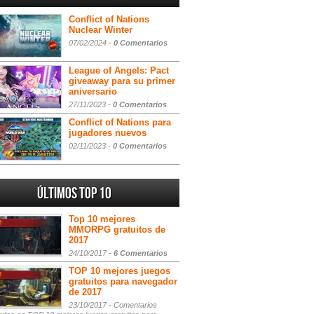
Conflict of Nations
Nuclear Winter
07/02/2024 -
0 Comentarios
League of Angels: Pact
giveaway para su primer
aniversario
27/11/2023 -
0 Comentarios
Conflict of Nations para
jugadores nuevos
02/11/2023 -
0 Comentarios
Últimos Top 10
Top 10 mejores
MMORPG gratuitos de
2017
24/10/2017 -
6 Comentarios
TOP 10 mejores juegos
gratuitos para navegador
de 2017
23/10/2017 -
Comentarios