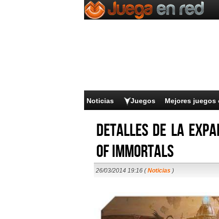
Noticias
Juegos
Mejores juegos 
Detalles de la expa
of Immortals
26/03/2014 19:16 (
Noticias
)