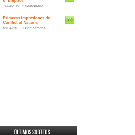
of Empires
11/04/2019 -
1 Comentario
Primeras impresiones de
7.5
Conflict of Nations
06/04/2019 -
2 Comentarios
Últimos sorteos