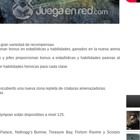
a gran variedad de recompensas.
ionan bonus en estadísticas y habilidades, ganados en la nueva arena
s y jefes proporcionan bonus a estadísticas y habilidades pasivas al
r habilidades heroicas para cada clase.
descubierto una nueva zona repleta de criaturas amenazadoras.
as.
lympian están disponibles a nivel 125.
n Palace, Nidhogg’s Burrow, Treasure Bay, Forlorn Ravine y Scorpio