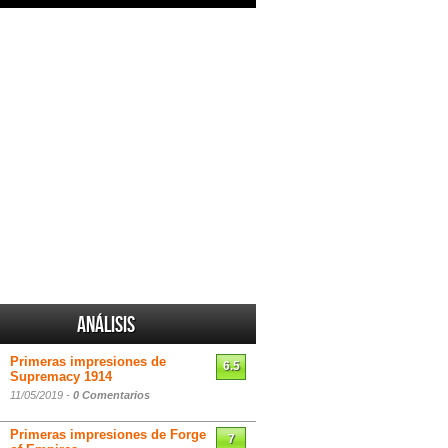
Análisis
Primeras impresiones de
6.5
Supremacy 1914
11/05/2019 -
0 Comentarios
Primeras impresiones de Forge
7