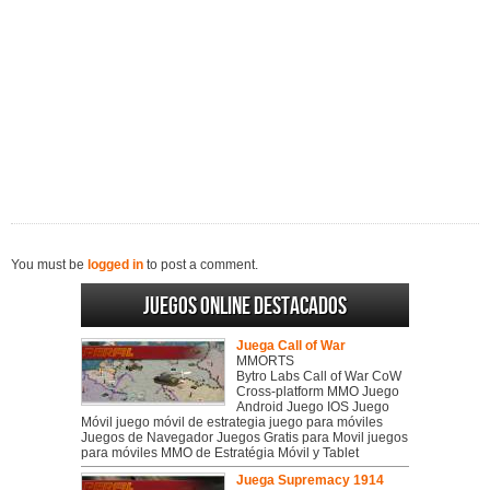
You must be
logged in
to post a comment.
Juegos online destacados
Juega Call of War
MMORTS
Bytro Labs Call of War CoW
Cross-platform MMO Juego
Android Juego IOS Juego
Móvil juego móvil de estrategia juego para móviles
Juegos de Navegador Juegos Gratis para Movil juegos
para móviles MMO de Estratégia Móvil y Tablet
Juega Supremacy 1914