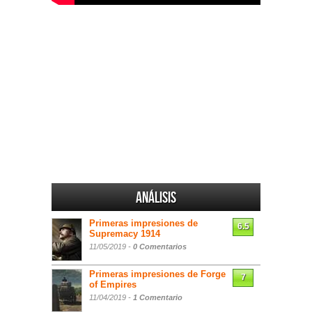
Análisis
Primeras impresiones de
6.5
Supremacy 1914
11/05/2019 -
0 Comentarios
Primeras impresiones de Forge
7
of Empires
11/04/2019 -
1 Comentario