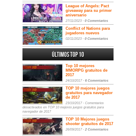
League of Angels: Pact
giveaway para su primer
aniversario
27/11/2023 -
0 Comentarios
Conflict of Nations para
jugadores nuevos
02/11/2023 -
0 Comentarios
Últimos Top 10
Top 10 mejores
MMORPG gratuitos de
2017
24/10/2017 -
6 Comentarios
TOP 10 mejores juegos
gratuitos para navegador
de 2017
23/10/2017 -
Comentarios
desactivados
en TOP 10 mejores juegos gratuitos para
navegador de 2017
TOP 10 Mejores juegos
shooter gratuitos de 2017
26/09/2017 -
2 Comentarios