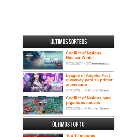
Últimos sorteos
Conflict of Nations
Nuclear Winter
07/02/2024 -
0 Comentarios
League of Angels: Pact
giveaway para su primer
aniversario
27/11/2023 -
0 Comentarios
Conflict of Nations para
jugadores nuevos
02/11/2023 -
0 Comentarios
Últimos Top 10
Top 10 mejores