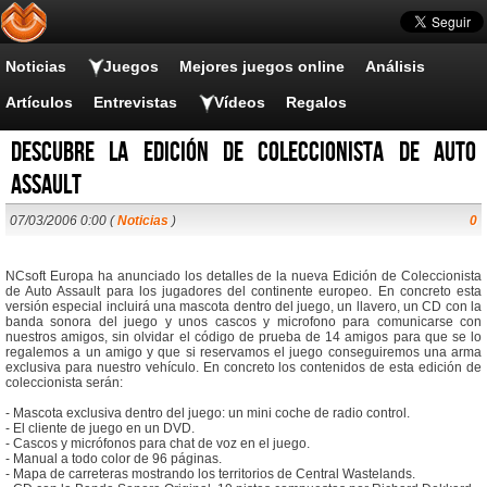
Noticias
Juegos
Mejores juegos online
Análisis
Artículos
Entrevistas
Vídeos
Regalos
Descubre la edición de coleccionista de Auto
Assault
07/03/2006 0:00 (
Noticias
)
0
NCsoft Europa ha anunciado los detalles de la nueva Edición de Coleccionista
de Auto Assault para los jugadores del continente europeo. En concreto esta
versión especial incluirá una mascota dentro del juego, un llavero, un CD con la
banda sonora del juego y unos cascos y microfono para comunicarse con
nuestros amigos, sin olvidar el código de prueba de 14 amigos para que se lo
regalemos a un amigo y que si reservamos el juego conseguiremos una arma
exclusiva para nuestro vehículo. En concreto los contenidos de esta edición de
coleccionista serán:
- Mascota exclusiva dentro del juego: un mini coche de radio control.
- El cliente de juego en un DVD.
- Cascos y micrófonos para chat de voz en el juego.
- Manual a todo color de 96 páginas.
- Mapa de carreteras mostrando los territorios de Central Wastelands.