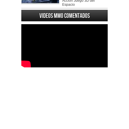
Accion Juego 3D del
Espacio
Videos MMO Comentados