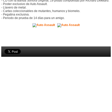
- CD con la Banda Sonora Original, 19 pistas compuestas por Richard Dekkard.
- Poster exclusivo de Auto Assault.
- Llavero de metal.
- Cartas coleccionables de mutantes, humanos y biomeks.
- Pegatina exclusiva.
- Periodo de prueba de 14 días para un amigo.