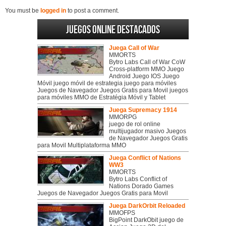
You must be
logged in
to post a comment.
Juegos online destacados
Juega Call of War
MMORTS
Bytro Labs Call of War CoW
Cross-platform MMO Juego
Android Juego IOS Juego
Móvil juego móvil de estrategia juego para móviles
Juegos de Navegador Juegos Gratis para Movil juegos
para móviles MMO de Estratégia Móvil y Tablet
Juega Supremacy 1914
MMORPG
juego de rol online
multijugador masivo Juegos
de Navegador Juegos Gratis
para Movil Multiplataforma MMO
Juega Conflict of Nations
WW3
MMORTS
Bytro Labs Conflict of
Nations Dorado Games
Juegos de Navegador Juegos Gratis para Movil
Juega DarkOrbit Reloaded
MMOFPS
BigPoint DarkObit juego de