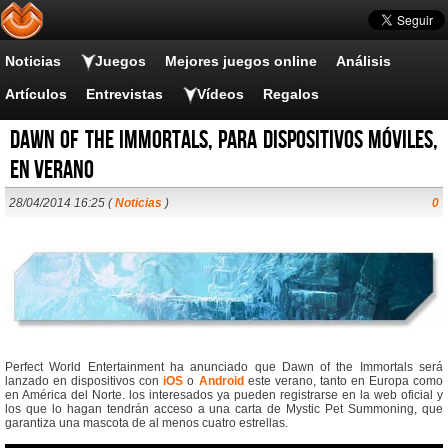
Noticias
Juegos
Mejores juegos online
Análisis
Artículos
Entrevistas
Vídeos
Regalos
Dawn of the Immortals, para dispositivos móviles,
en verano
28/04/2014 16:25 (
Noticias
)
0
Perfect World Entertainment ha anunciado que Dawn of the Immortals será
lanzado en dispositivos con
iOS
o
Android
este verano, tanto en Europa como
en América del Norte. los interesados ya pueden registrarse en la web oficial y
los que lo hagan tendrán acceso a una carta de Mystic Pet Summoning, que
garantiza una mascota de al menos cuatro estrellas.