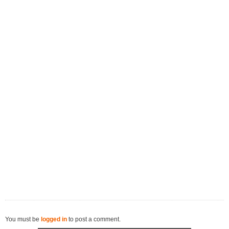
You must be
logged in
to post a comment.