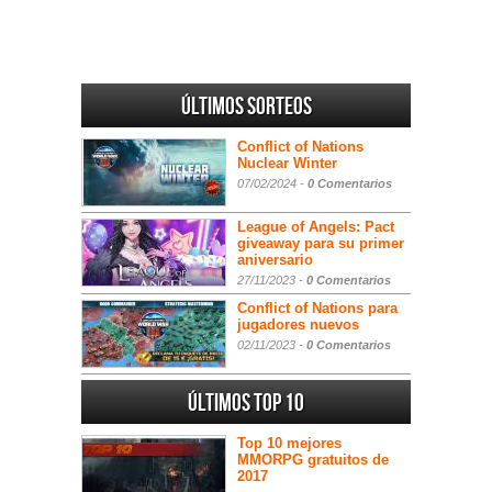
Últimos sorteos
Conflict of Nations
Nuclear Winter
07/02/2024 -
0 Comentarios
League of Angels: Pact
giveaway para su primer
aniversario
27/11/2023 -
0 Comentarios
Conflict of Nations para
jugadores nuevos
02/11/2023 -
0 Comentarios
Últimos Top 10
Top 10 mejores
MMORPG gratuitos de
2017