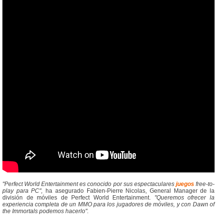
"Perfect World Entertainment es conocido por sus espectaculares
juegos
free-to-
play para PC",
ha asegurado Fabien-Pierre Nicolas, General Manager de la
división de móviles de Perfect World Entertainment.
"Queremos ofrecer la
experiencia completa de un MMO para los jugadores de móviles, y con Dawn of
the Immortals podemos hacerlo".