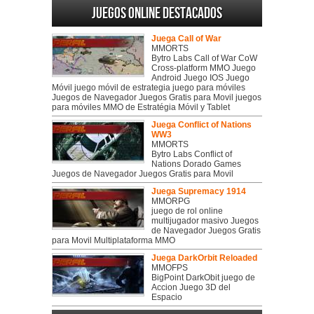
Juegos online destacados
Juega Call of War
MMORTS
Bytro Labs Call of War CoW
Cross-platform MMO Juego
Android Juego IOS Juego
Móvil juego móvil de estrategia juego para móviles
Juegos de Navegador Juegos Gratis para Movil juegos
para móviles MMO de Estratégia Móvil y Tablet
Juega Conflict of Nations
WW3
MMORTS
Bytro Labs Conflict of
Nations Dorado Games
Juegos de Navegador Juegos Gratis para Movil
Juega Supremacy 1914
MMORPG
juego de rol online
multijugador masivo Juegos
de Navegador Juegos Gratis
para Movil Multiplataforma MMO
Juega DarkOrbit Reloaded
MMOFPS
BigPoint DarkObit juego de
Accion Juego 3D del
Espacio