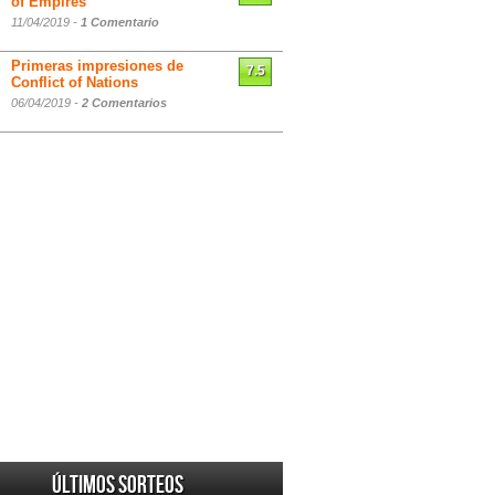
of Empires
11/04/2019 -
1 Comentario
Primeras impresiones de
7.5
Conflict of Nations
06/04/2019 -
2 Comentarios
Últimos sorteos