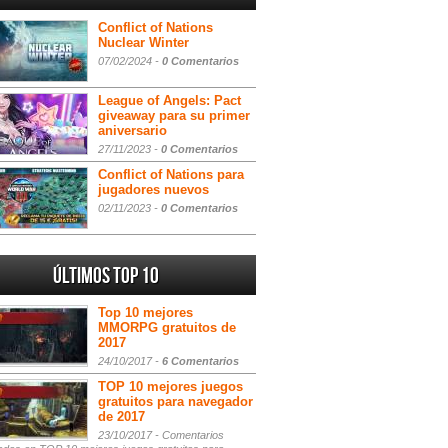
Conflict of Nations
Nuclear Winter
07/02/2024 -
0 Comentarios
League of Angels: Pact
giveaway para su primer
aniversario
27/11/2023 -
0 Comentarios
Conflict of Nations para
jugadores nuevos
02/11/2023 -
0 Comentarios
Últimos Top 10
Top 10 mejores
MMORPG gratuitos de
2017
24/10/2017 -
6 Comentarios
TOP 10 mejores juegos
gratuitos para navegador
de 2017
23/10/2017 -
Comentarios