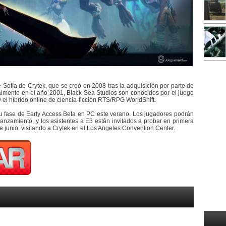
e Sofía de Crytek, que se creó en 2008 tras la adquisición por parte de
almente en el año 2001, Black Sea Studios son conocidos por el juego
y el híbrido online de ciencia-ficción RTS/RPG WorldShift.
su fase de Early Access Beta en PC este verano. Los jugadores podrán
lanzamiento, y los asistentes a E3 están invitados a probar en primera
e junio, visitando a Crytek en el Los Angeles Convention Center.