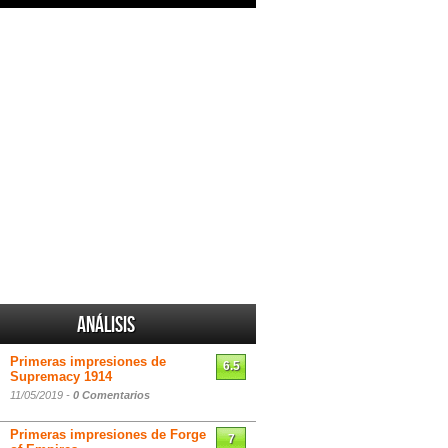
Análisis
Primeras impresiones de
6.5
Supremacy 1914
11/05/2019 -
0 Comentarios
Primeras impresiones de Forge
7