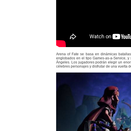
Arena of Fate se basa en dinámicas batallas
englobados en el tipo Games-as-a-Service, y s
Ángeles. Los jugadores podrán elegir un enor
célebres personajes y disfrutar de una vuelta d