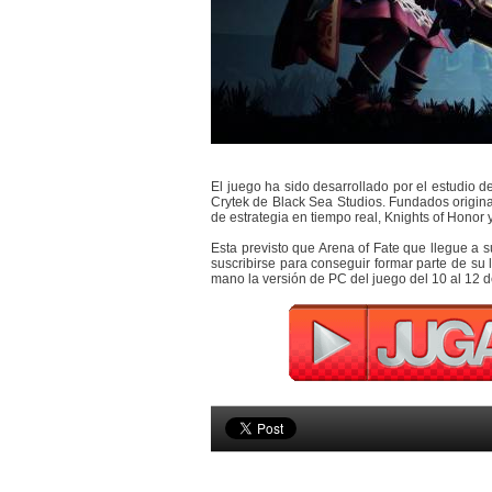
El juego ha sido desarrollado por el estudio d
Crytek de Black Sea Studios. Fundados origin
de estrategia en tiempo real, Knights of Honor 
Esta previsto que Arena of Fate que llegue a 
suscribirse para conseguir formar parte de su 
mano la versión de PC del juego del 10 al 12 d