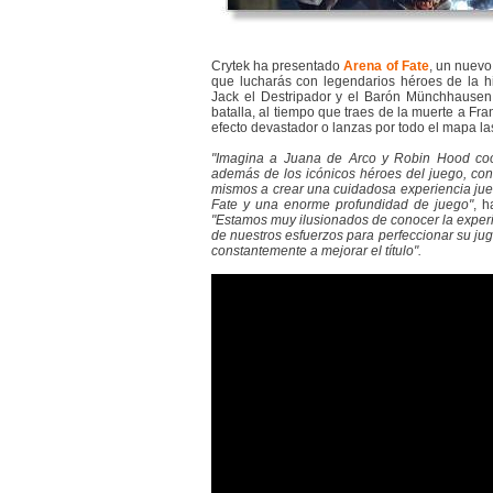
Crytek ha presentado
Arena of Fate
, un nuevo
que lucharás con legendarios héroes de la hi
Jack el Destripador y el Barón Münchhausen. 
batalla, al tiempo que traes de la muerte a Fra
efecto devastador o lanzas por todo el mapa 
"Imagina a Juana de Arco y Robin Hood coo
además de los icónicos héroes del juego, con
mismos a crear una cuidadosa experiencia jueg
Fate y una enorme profundidad de juego"
, h
"Estamos muy ilusionados de conocer la exper
de nuestros esfuerzos para perfeccionar su ju
constantemente a mejorar el título".