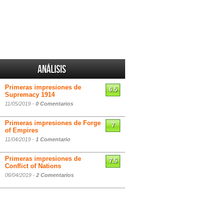
Análisis
Primeras impresiones de
6.5
Supremacy 1914
11/05/2019 -
0 Comentarios
Primeras impresiones de Forge
7
of Empires
11/04/2019 -
1 Comentario
Primeras impresiones de
7.5
Conflict of Nations
06/04/2019 -
2 Comentarios