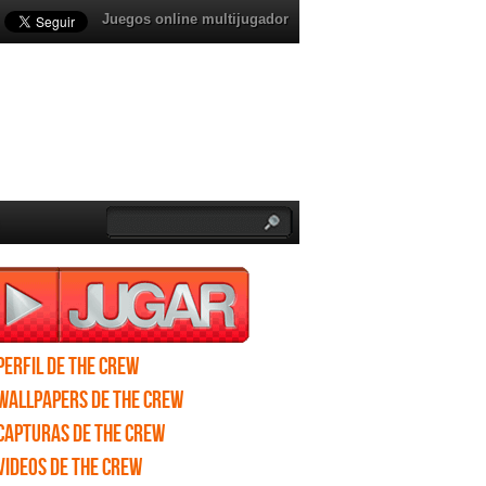
Juegos online multijugador
Perfil de The Crew
Wallpapers de The Crew
Capturas de The Crew
Videos de The Crew