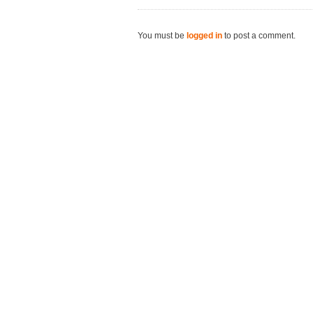
You must be
logged in
to post a comment.