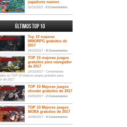
jugadores nuevos
02/11/2023 -
0 Comentarios
Últimos Top 10
Top 10 mejores
MMORPG gratuitos de
2017
24/10/2017 -
6 Comentarios
TOP 10 mejores juegos
gratuitos para navegador
de 2017
23/10/2017 -
Comentarios
ados
en TOP 10 mejores juegos gratuitos para
or de 2017
TOP 10 Mejores juegos
shooter gratuitos de 2017
26/09/2017 -
2 Comentarios
TOP 10 Mejores juegos
MOBA gratuitos de 2017
20/09/2017 -
4 Comentarios