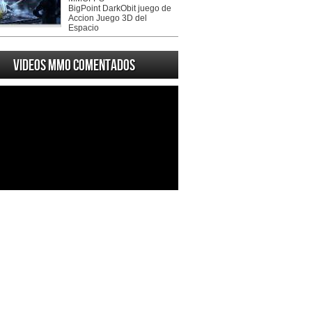
BigPoint DarkObit juego de
Accion Juego 3D del
Espacio
Videos MMO Comentados