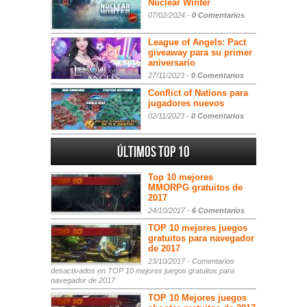
Nuclear Winter
07/02/2024 -
0 Comentarios
League of Angels: Pact
giveaway para su primer
aniversario
27/11/2023 -
0 Comentarios
Conflict of Nations para
jugadores nuevos
02/11/2023 -
0 Comentarios
Últimos Top 10
Top 10 mejores
MMORPG gratuitos de
2017
24/10/2017 -
6 Comentarios
TOP 10 mejores juegos
gratuitos para navegador
de 2017
23/10/2017 -
Comentarios
desactivados
en TOP 10 mejores juegos gratuitos para
navegador de 2017
TOP 10 Mejores juegos