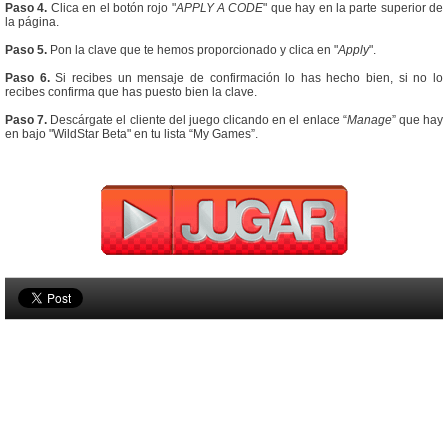
Paso 4.
Clica en el botón rojo "
APPLY A CODE
" que hay en la parte superior de
la página.
Paso 5.
Pon la clave que te hemos proporcionado y clica en "
Apply
".
Paso 6.
Si recibes un mensaje de confirmación lo has hecho bien, si no lo
recibes confirma que has puesto bien la clave.
Paso 7.
Descárgate el cliente del juego clicando en el enlace “
Manage
” que hay
en bajo "WildStar Beta" en tu lista “My Games”.