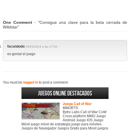
One Comment
- "Consigue una clave para la beta cerrada de
Wildstar"
facundodo
19/03/2014 a las 17:54 -
es genial el juego
You must be
logged in
to post a comment.
Juegos online destacados
Juega Call of War
MMORTS
Bytro Labs Call of War CoW
Cross-platform MMO Juego
Android Juego IOS Juego
Móvil juego móvil de estrategia juego para móviles
Juegos de Navegador Juegos Gratis para Movil juegos