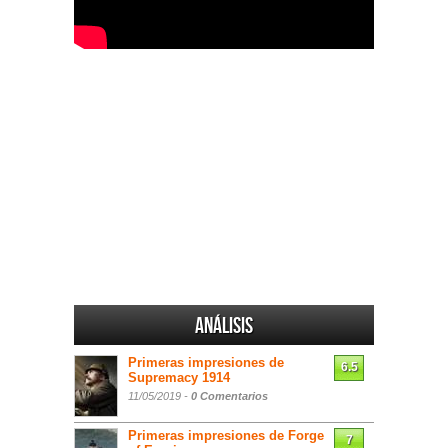
Análisis
Primeras impresiones de
6.5
Supremacy 1914
11/05/2019 -
0 Comentarios
Primeras impresiones de Forge
7