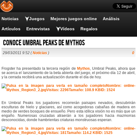
Noticias
Juegos
Mejores juegos online
Análisis
Artículos
Entrevistas
Vídeos
Regalos
Conoce Umbral Peaks de Mythos
29/03/2011 9:52 (
Noticias
)
0
Frogster ha presentado la tercera región de
Mythos
, Umbral Peaks, ahora que
se acerca el lanzamiento de la beta abierta del juego, el próximo día 12 de abril,
y la cerrada recibirá una actualización durante el día de hoy.
En Umbral Peaks los jugadores recorrerán paisajes nevados, descubrirán
esculturas de hielo y glaciares, así como acogedoras cabañas de madera en
medio de verdes bosques de ensueño. Pero esta idílica visión no es más que un
engaño. Numerosas cruzadas atraerán a los jugadores hacia mazmorras
desconocidas, donde hambrientas criaturas monstruosas esperan.