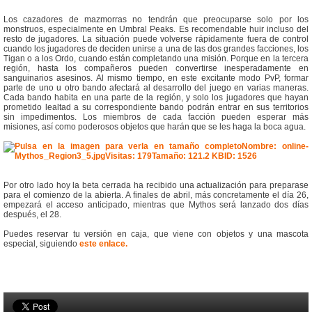
Los cazadores de mazmorras no tendrán que preocuparse solo por los
monstruos, especialmente en Umbral Peaks. Es recomendable huir incluso del
resto de jugadores. La situación puede volverse rápidamente fuera de control
cuando los jugadores de deciden unirse a una de las dos grandes facciones, los
Tigan o a los Ordo, cuando están completando una misión. Porque en la tercera
región, hasta los compañeros pueden convertirse inesperadamente en
sanguinarios asesinos. Al mismo tiempo, en este excitante modo PvP, formar
parte de uno u otro bando afectará al desarrollo del juego en varias maneras.
Cada bando habita en una parte de la región, y solo los jugadores que hayan
prometido lealtad a su correspondiente bando podrán entrar en sus territorios
sin impedimentos. Los miembros de cada facción pueden esperar más
misiones, así como poderosos objetos que harán que se les haga la boca agua.
Por otro lado hoy la beta cerrada ha recibido una actualización para preparase
para el comienzo de la abierta. A finales de abril, más concretamente el día 26,
empezará el acceso anticipado, mientras que Mythos será lanzado dos días
después, el 28.
Puedes reservar tu versión en caja, que viene con objetos y una mascota
especial, siguiendo
este enlace.