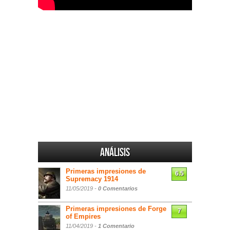
Análisis
Primeras impresiones de
6.5
Supremacy 1914
11/05/2019 -
0 Comentarios
Primeras impresiones de Forge
7
of Empires
11/04/2019 -
1 Comentario