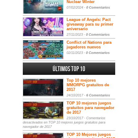
Nuclear Winter
07/02/2024 -
0 Comentarios
League of Angels: Pact
giveaway para su primer
aniversario
27/11/2023 -
0 Comentarios
Conflict of Nations para
jugadores nuevos
02/11/2023 -
0 Comentarios
Últimos Top 10
Top 10 mejores
MMORPG gratuitos de
2017
24/10/2017 -
6 Comentarios
TOP 10 mejores juegos
gratuitos para navegador
de 2017
23/10/2017 -
Comentarios
desactivados
en TOP 10 mejores juegos gratuitos para
navegador de 2017
TOP 10 Mejores juegos