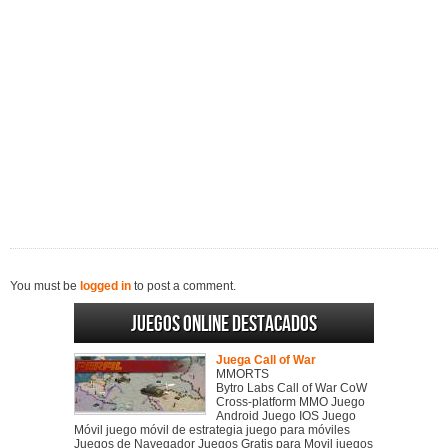
You must be
logged in
to post a comment.
Juegos online destacados
Juega Call of War
MMORTS
Bytro Labs Call of War CoW
Cross-platform MMO Juego
Android Juego IOS Juego
Móvil juego móvil de estrategia juego para móviles
Juegos de Navegador Juegos Gratis para Movil juegos