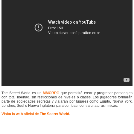
The Secret World es un
MMORPG
que permitirá crear y progresar personajes
con total libertad, sin resticciones de niveles o clases. Los jugadores formarán
parte de sociedades secretas y viajarán por lugares como Egipto, Nueva York,
Londres, Seúl o Nueva Inglaterra para combatir contra criaturas míticas.
Visita la web oficial de The Secret World.