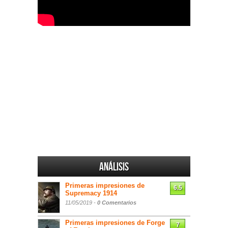
Análisis
Primeras impresiones de
6.5
Supremacy 1914
11/05/2019 -
0 Comentarios
Primeras impresiones de Forge
7