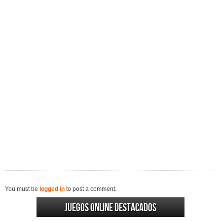
You must be
logged in
to post a comment.
Juegos online destacados