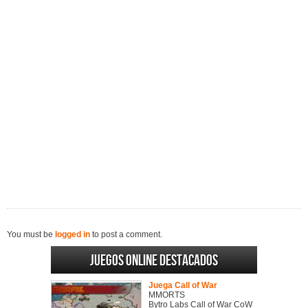
You must be
logged in
to post a comment.
Juegos online destacados
Juega Call of War
MMORTS
Bytro Labs Call of War CoW