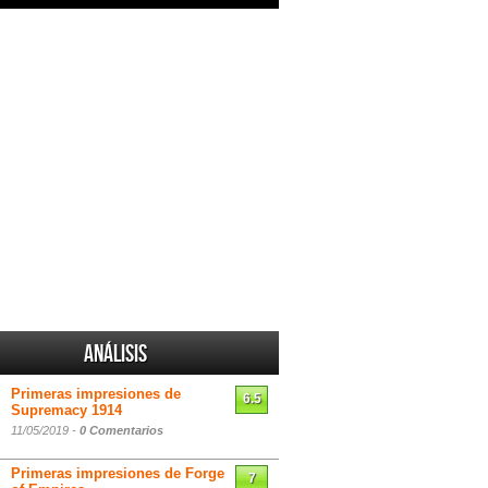
Análisis
Primeras impresiones de
6.5
Supremacy 1914
11/05/2019 -
0 Comentarios
Primeras impresiones de Forge
7