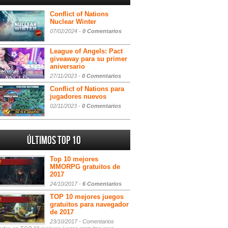
Conflict of Nations
Nuclear Winter
07/02/2024 -
0 Comentarios
League of Angels: Pact
giveaway para su primer
aniversario
27/11/2023 -
0 Comentarios
Conflict of Nations para
jugadores nuevos
02/11/2023 -
0 Comentarios
Últimos Top 10
Top 10 mejores
MMORPG gratuitos de
2017
24/10/2017 -
6 Comentarios
TOP 10 mejores juegos
gratuitos para navegador
de 2017
23/10/2017 -
Comentarios