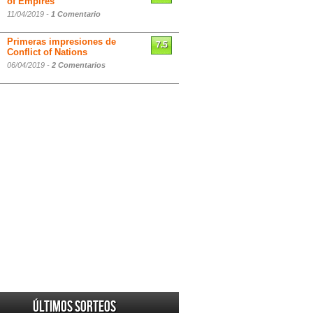
of Empires
11/04/2019 -
1 Comentario
Primeras impresiones de
7.5
Conflict of Nations
06/04/2019 -
2 Comentarios
Últimos sorteos