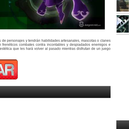
s de personajes y tendrán habilidades artesanales, mascotas o clanes
n frenéticos combates contra incontables y despiadados enemigos e
 estética que les hará volver al pasado mientras disfrutan de un juego