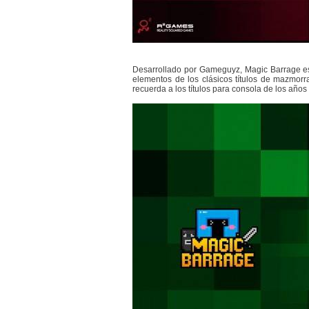
Desarrollado por Gameguyz, Magic Barrage es u
elementos de los clásicos títulos de mazmorras
recuerda a los títulos para consola de los años