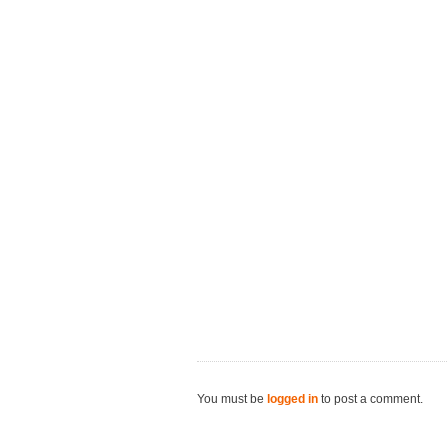
You must be
logged in
to post a comment.