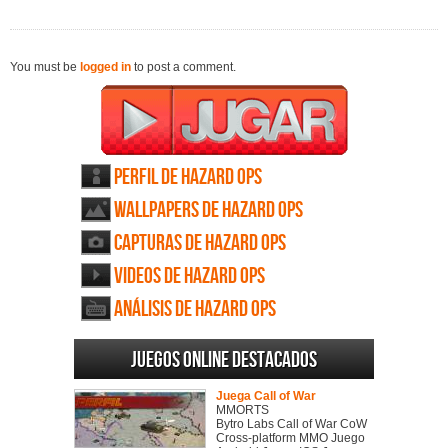
You must be
logged in
to post a comment.
Perfil de Hazard Ops
Wallpapers de Hazard Ops
Capturas de Hazard Ops
Videos de Hazard Ops
Análisis de Hazard Ops
Juegos online destacados
Juega Call of War
MMORTS
Bytro Labs Call of War CoW
Cross-platform MMO Juego