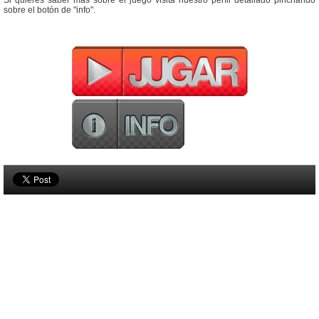
Si quieres saber más sobre el juego visita nuestro perfil detallado pinchando
sobre el botón de "info".