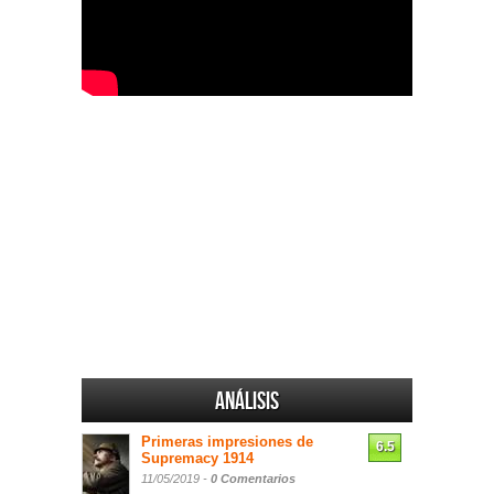
Análisis
Primeras impresiones de
6.5
Supremacy 1914
11/05/2019 -
0 Comentarios