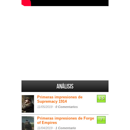
Análisis
Primeras impresiones de
6.5
Supremacy 1914
11/05/2019 -
0 Comentarios
Primeras impresiones de Forge
7
of Empires
11/04/2019 -
1 Comentario