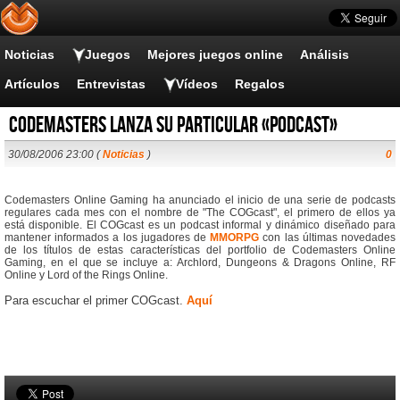
Noticias
Juegos
Mejores juegos online
Análisis
Artículos
Entrevistas
Vídeos
Regalos
Codemasters lanza su particular «podcast»
30/08/2006 23:00 (
Noticias
)
0
Codemasters Online Gaming ha anunciado el inicio de una serie de podcasts
regulares cada mes con el nombre de "The COGcast", el primero de ellos ya
está disponible. El COGcast es un podcast informal y dinámico diseñado para
mantener informados a los jugadores de
MMORPG
con las últimas novedades
de los títulos de estas características del portfolio de Codemasters Online
Gaming, en el que se incluye a: Archlord, Dungeons & Dragons Online, RF
Online y Lord of the Rings Online.
Para escuchar el primer COGcast.
Aquí