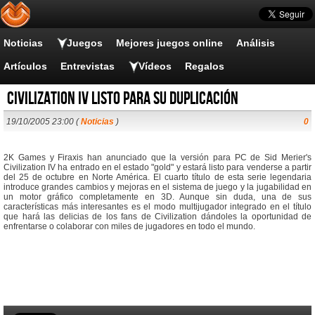
Noticias
Juegos
Mejores juegos online
Análisis
Artículos
Entrevistas
Vídeos
Regalos
Civilization IV listo para su duplicación
19/10/2005 23:00 (
Noticias
)
0
2K Games y Firaxis han anunciado que la versión para PC de Sid Merier's
Civilization IV ha entrado en el estado "gold" y estará listo para venderse a partir
del 25 de octubre en Norte América. El cuarto título de esta serie legendaria
introduce grandes cambios y mejoras en el sistema de juego y la jugabilidad en
un motor gráfico completamente en 3D. Aunque sin duda, una de sus
características más interesantes es el modo multijugador integrado en el título
que hará las delicias de los fans de Civilization dándoles la oportunidad de
enfrentarse o colaborar con miles de jugadores en todo el mundo.