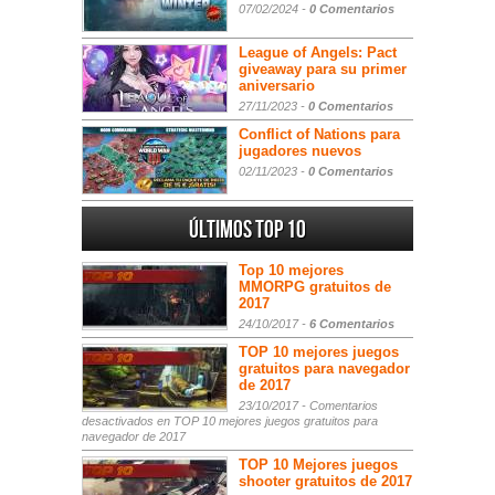
07/02/2024 -
0 Comentarios
League of Angels: Pact
giveaway para su primer
aniversario
27/11/2023 -
0 Comentarios
Conflict of Nations para
jugadores nuevos
02/11/2023 -
0 Comentarios
Últimos Top 10
Top 10 mejores
MMORPG gratuitos de
2017
24/10/2017 -
6 Comentarios
TOP 10 mejores juegos
gratuitos para navegador
de 2017
23/10/2017 -
Comentarios
desactivados
en TOP 10 mejores juegos gratuitos para
navegador de 2017
TOP 10 Mejores juegos
shooter gratuitos de 2017