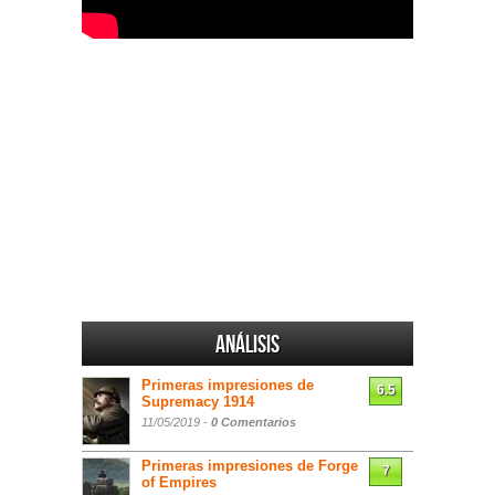
Análisis
Primeras impresiones de
6.5
Supremacy 1914
11/05/2019 -
0 Comentarios
Primeras impresiones de Forge
7
of Empires