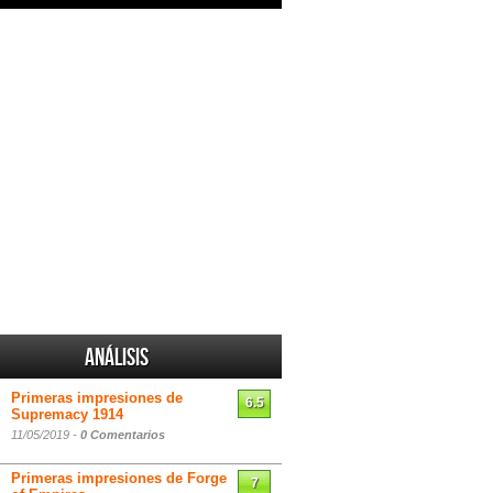
Análisis
Primeras impresiones de
6.5
Supremacy 1914
11/05/2019 -
0 Comentarios
Primeras impresiones de Forge
7