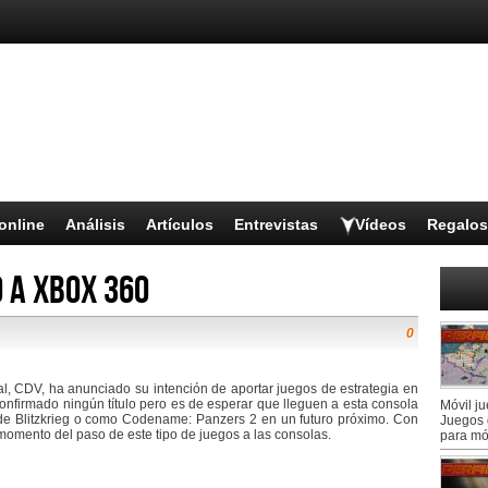
online
Análisis
Artículos
Entrevistas
Vídeos
Regalos
 a Xbox 360
0
al, CDV, ha anunciado su intención de aportar juegos de estrategia en
onfirmado ningún título pero es de esperar que lleguen a esta consola
Móvil j
de Blitzkrieg o como Codename: Panzers 2 en un futuro próximo. Con
Juegos 
momento del paso de este tipo de juegos a las consolas.
para mó