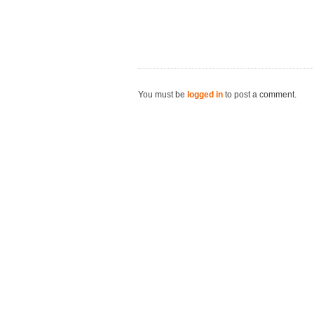
You must be
logged in
to post a comment.