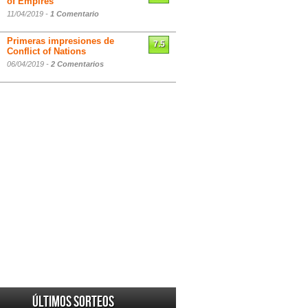
of Empires
11/04/2019 -
1 Comentario
Primeras impresiones de
7.5
Conflict of Nations
06/04/2019 -
2 Comentarios
Últimos sorteos