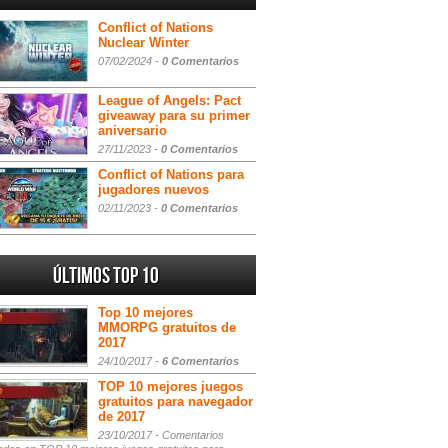
Conflict of Nations
Nuclear Winter
07/02/2024 -
0 Comentarios
League of Angels: Pact
giveaway para su primer
aniversario
27/11/2023 -
0 Comentarios
Conflict of Nations para
jugadores nuevos
02/11/2023 -
0 Comentarios
Últimos Top 10
Top 10 mejores
MMORPG gratuitos de
2017
24/10/2017 -
6 Comentarios
TOP 10 mejores juegos
gratuitos para navegador
de 2017
23/10/2017 -
Comentarios