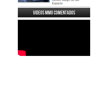
Accion Juego 3D del
Espacio
Videos MMO Comentados