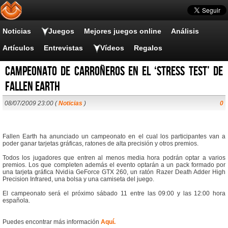
Noticias
Juegos
Mejores juegos online
Análisis
Artículos
Entrevistas
Vídeos
Regalos
Campeonato de carroñeros en el ‘stress test’ de
Fallen Earth
08/07/2009 23:00 (
Noticias
)
0
Fallen Earth ha anunciado un campeonato en el cual los participantes van a
poder ganar tarjetas gráficas, ratones de alta precisión y otros premios.
Todos los jugadores que entren al menos media hora podrán optar a varios
premios. Los que completen además el evento optarán a un pack formado por
una tarjeta gráfica Nvidia GeForce GTX 260, un ratón Razer Death Adder High
Precision Infrared, una bolsa y una camiseta del juego.
El campeonato será el próximo sábado 11 entre las 09:00 y las 12:00 hora
española.
Puedes encontrar más información
Aquí.