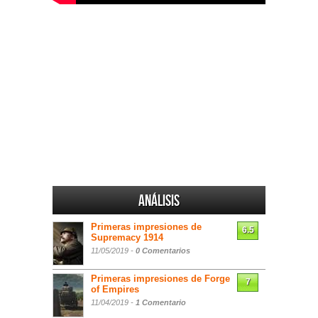
Análisis
Primeras impresiones de
6.5
Supremacy 1914
11/05/2019 -
0 Comentarios
Primeras impresiones de Forge
7
of Empires
11/04/2019 -
1 Comentario