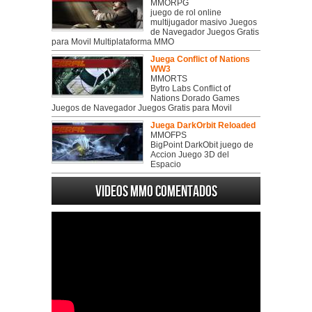
MMORPG
juego de rol online
multijugador masivo Juegos
de Navegador Juegos Gratis
para Movil Multiplataforma MMO
Juega Conflict of Nations
WW3
MMORTS
Bytro Labs Conflict of
Nations Dorado Games
Juegos de Navegador Juegos Gratis para Movil
Juega DarkOrbit Reloaded
MMOFPS
BigPoint DarkObit juego de
Accion Juego 3D del
Espacio
Videos MMO Comentados