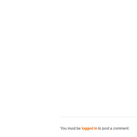
You must be
logged in
to post a comment.