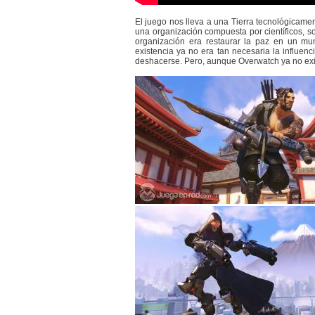
El juego nos lleva a una Tierra tecnológicame
una organización compuesta por científicos, s
organización era restaurar la paz en un mu
existencia ya no era tan necesaria la influe
deshacerse. Pero, aunque Overwatch ya no exist