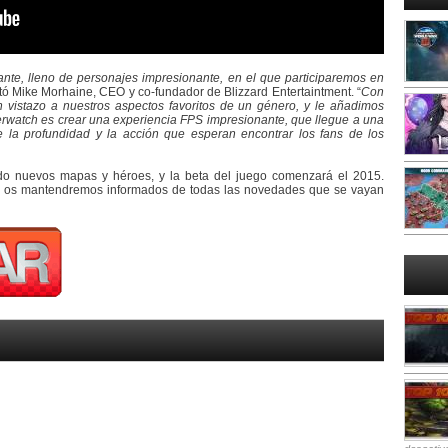
ante, lleno de personajes impresionante, en el que participaremos en
ó Mike Morhaine, CEO y co-fundador de Blizzard Entertaintment. “
Con
istazo a nuestros aspectos favoritos de un género, y le añadimos
erwatch es crear una experiencia FPS impresionante, que llegue a una
 la profundidad y la acción que esperan encontrar los fans de los
ndo nuevos mapas y héroes, y la beta del juego comenzará el 2015.
o, os mantendremos informados de todas las novedades que se vayan