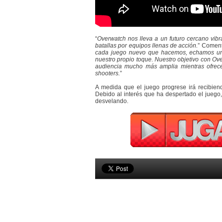
“
Overwatch nos lleva a un futuro cercano vibr
batallas por equipos llenas de acción.
” Coment
cada juego nuevo que hacemos, echamos un v
nuestro propio toque. Nuestro objetivo con Ov
audiencia mucho más amplia mientras ofrece
shooters.
”
A medida que el juego progrese irá recibie
Debido al interés que ha despertado el jueg
desvelando.