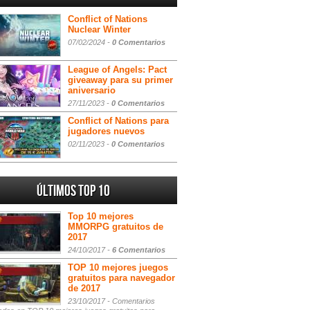
Conflict of Nations
Nuclear Winter
07/02/2024 -
0 Comentarios
League of Angels: Pact
giveaway para su primer
aniversario
27/11/2023 -
0 Comentarios
Conflict of Nations para
jugadores nuevos
02/11/2023 -
0 Comentarios
Últimos Top 10
Top 10 mejores
MMORPG gratuitos de
2017
24/10/2017 -
6 Comentarios
TOP 10 mejores juegos
gratuitos para navegador
de 2017
23/10/2017 -
Comentarios