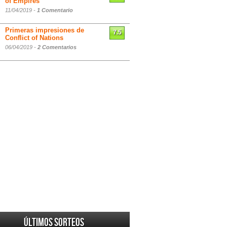
of Empires
11/04/2019 -
1 Comentario
Primeras impresiones de
7.5
Conflict of Nations
06/04/2019 -
2 Comentarios
Últimos sorteos