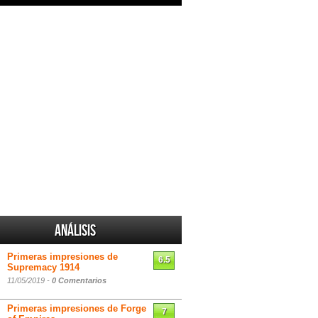
Análisis
Primeras impresiones de
6.5
Supremacy 1914
11/05/2019 -
0 Comentarios
Primeras impresiones de Forge
7