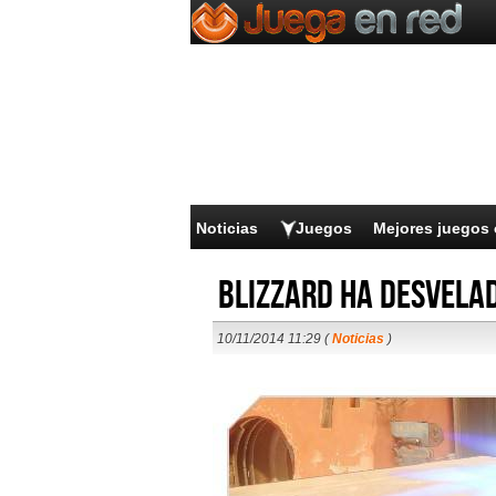
Noticias
Juegos
Mejores juegos 
Blizzard ha desvela
10/11/2014 11:29 (
Noticias
)