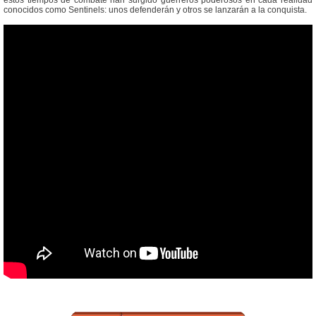
conocidos como Sentinels: unos defenderán y otros se lanzarán a la conquista.