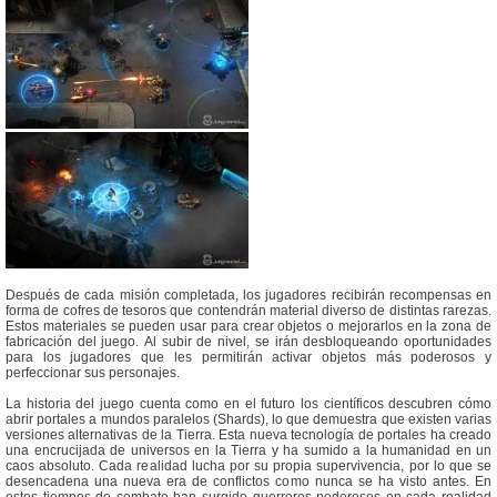
Después de cada misión completada, los jugadores recibirán recompensas en
forma de cofres de tesoros que contendrán material diverso de distintas rarezas.
Estos materiales se pueden usar para crear objetos o mejorarlos en la zona de
fabricación del juego. Al subir de nivel, se irán desbloqueando oportunidades
para los jugadores que les permitirán activar objetos más poderosos y
perfeccionar sus personajes.
La historia del juego cuenta como en el futuro los científicos descubren cómo
abrir portales a mundos paralelos (Shards), lo que demuestra que existen varias
versiones alternativas de la Tierra. Esta nueva tecnología de portales ha creado
una encrucijada de universos en la Tierra y ha sumido a la humanidad en un
caos absoluto. Cada realidad lucha por su propia supervivencia, por lo que se
desencadena una nueva era de conflictos como nunca se ha visto antes. En
estos tiempos de combate han surgido guerreros poderosos en cada realidad