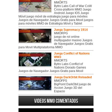
MMORTS
Bytro Labs Call of War CoW
Cross-platform MMO Juego
Android Juego IOS Juego
Móvil juego móvil de estrategia juego para móviles
Juegos de Navegador Juegos Gratis para Movil juegos
para móviles MMO de Estratégia Móvil y Tablet
Juega Supremacy 1914
MMORPG
juego de rol online
multijugador masivo Juegos
de Navegador Juegos Gratis
para Movil Multiplataforma MMO
Juega Conflict of Nations
WW3
MMORTS
Bytro Labs Conflict of
Nations Dorado Games
Juegos de Navegador Juegos Gratis para Movil
Juega DarkOrbit Reloaded
MMOFPS
BigPoint DarkObit juego de
Accion Juego 3D del
Espacio
Videos MMO Comentados