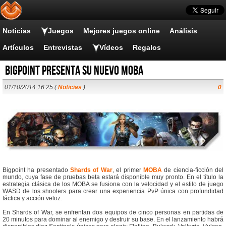
Noticias
Juegos
Mejores juegos online
Análisis
Artículos
Entrevistas
Vídeos
Regalos
Bigpoint presenta su nuevo MOBA
01/10/2014 16:25 (
Noticias
)
0
Bigpoint ha presentado
Shards of War
, el primer
MOBA
de ciencia-ficción del
mundo, cuya fase de pruebas beta estará disponible muy pronto. En el título la
estrategia clásica de los MOBA se fusiona con la velocidad y el estilo de juego
WASD de los shooters para crear una experiencia PvP única con profundidad
táctica y acción veloz.
En Shards of War, se enfrentan dos equipos de cinco personas en partidas de
20 minutos para dominar al enemigo y destruir su base. En el lanzamiento habrá