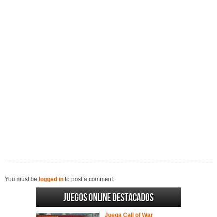
You must be
logged in
to post a comment.
Juegos online destacados
Juega Call of War