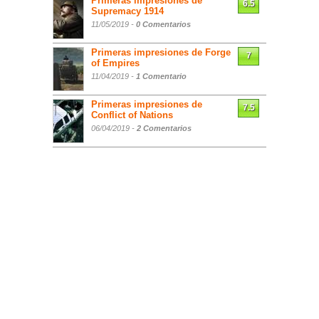
Primeras impresiones de
6.5
Supremacy 1914
11/05/2019 -
0 Comentarios
Primeras impresiones de Forge
7
of Empires
11/04/2019 -
1 Comentario
Primeras impresiones de
7.5
Conflict of Nations
06/04/2019 -
2 Comentarios