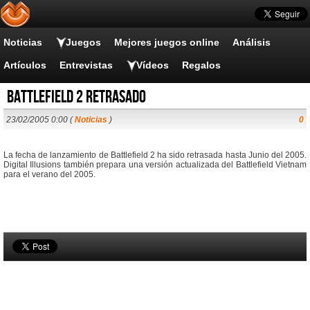
Noticias
Juegos
Mejores juegos online
Análisis
Artículos
Entrevistas
Vídeos
Regalos
Battlefield 2 retrasado
23/02/2005 0:00 (
Noticias
)
0
La fecha de lanzamiento de Battlefield 2 ha sido retrasada hasta Junio del 2005.
Digital Illusions también prepara una versión actualizada del Battlefield Vietnam
para el verano del 2005.