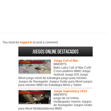
You must be
logged in
to post a comment.
Juegos online destacados
Juega Call of War
MMORTS
Bytro Labs Call of War CoW
Cross-platform MMO Juego
Android Juego IOS Juego
Móvil juego móvil de estrategia juego para móviles
Juegos de Navegador Juegos Gratis para Movil juegos
para móviles MMO de Estratégia Móvil y Tablet
Juega Supremacy 1914
MMORPG
juego de rol online
multijugador masivo Juegos
de Navegador Juegos Gratis
para Movil Multiplataforma MMO