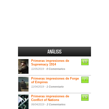
Análisis
Primeras impresiones de
6.5
Supremacy 1914
11/05/2019 -
0 Comentarios
Primeras impresiones de Forge
7
of Empires
11/04/2019 -
1 Comentario
Primeras impresiones de
7.5
Conflict of Nations
06/04/2019 -
2 Comentarios