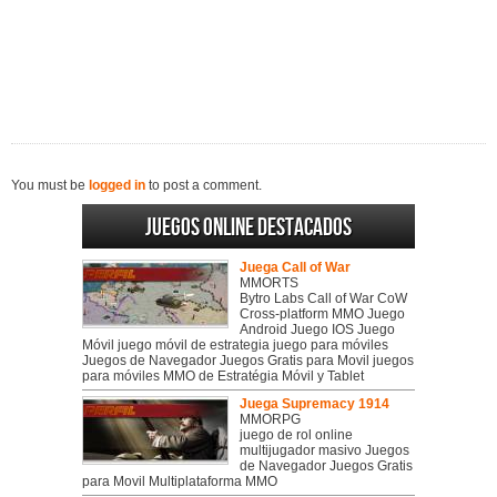
You must be
logged in
to post a comment.
Juegos online destacados
Juega Call of War
MMORTS
Bytro Labs Call of War CoW
Cross-platform MMO Juego
Android Juego IOS Juego
Móvil juego móvil de estrategia juego para móviles
Juegos de Navegador Juegos Gratis para Movil juegos
para móviles MMO de Estratégia Móvil y Tablet
Juega Supremacy 1914
MMORPG
juego de rol online
multijugador masivo Juegos
de Navegador Juegos Gratis
para Movil Multiplataforma MMO