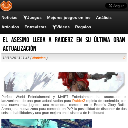
Noticias
Juegos
Mejores juegos online
Análisis
Artículos
Entrevistas
Vídeos
Regalos
El Asesino llega a RaiderZ en su última gran
actualización
18/11/2013 11:45 (
Noticias
)
0
Perfect World Entertainment y MAIET Entertainment ha anunciado el
lanzamiento de una gran actualización para
RaiderZ
repleta de contenido, con
una nueva raza jugable, una mazmorra, cambios en el Brune’s Glory Battle
Arena, una nueva zona para combatir en PvP, la posibilidad de disponer de dos
sets de habilidades y una gran mejora en el sistema de Hellhound.