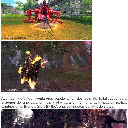
Además ahora los aventureros puede tener dos sets de habilidades para
disponer de uno para el PvE y otro para el PvP y la actualización realiza
cambios en el Brune’s Glory Battle Arena, con nuevas partidas de 3 vs. 3.