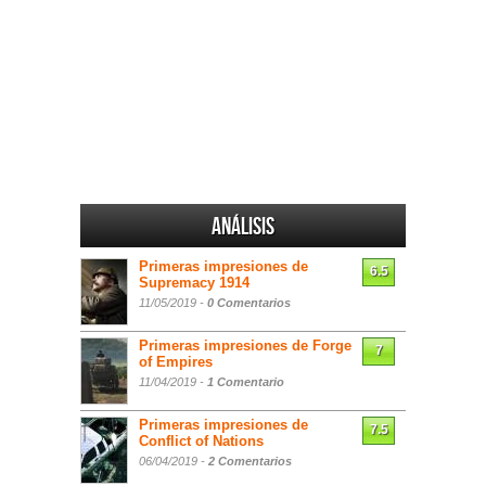
Análisis
Primeras impresiones de
6.5
Supremacy 1914
11/05/2019 -
0 Comentarios
Primeras impresiones de Forge
7
of Empires
11/04/2019 -
1 Comentario
Primeras impresiones de
7.5
Conflict of Nations
06/04/2019 -
2 Comentarios