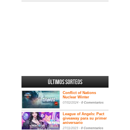
Últimos sorteos
Conflict of Nations
Nuclear Winter
07/02/2024 -
0 Comentarios
League of Angels: Pact
giveaway para su primer
aniversario
27/11/2023 -
0 Comentarios