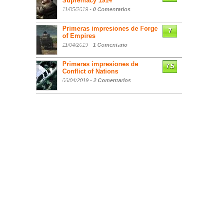
Supremacy 1914
11/05/2019 -
0 Comentarios
Primeras impresiones de Forge
7
of Empires
11/04/2019 -
1 Comentario
Primeras impresiones de
7.5
Conflict of Nations
06/04/2019 -
2 Comentarios