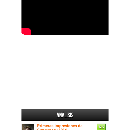
Análisis
Primeras impresiones de
6.5