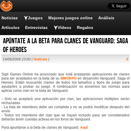
Noticias
Juegos
Mejores juegos online
Análisis
Artículos
Entrevistas
Vídeos
Regalos
Apúntate a la beta para clanes de Vanguard: Saga
of Heroes
14/06/2006 23:00 (
Noticias
)
0
Sigil Games Online ha anunciado que está aceptando aplicaciones de clanes
para ser aceptados en la beta de su
MMORPG
en desarrollo Vanguard: Saga of
Heroes. Están buscando clanes de todos los tamaños y tipos de juego para
ayudarles a probar su juego. A continuación os ponemos las normas para
aplicar como clan en la beta de Vanguard:
- Solo se aceptará una aplicación por clan, las aplicaciones múltiples serán
rechazadas.
- La lista de miembros debe ser completa y no se podrá modificar después del
envío.
- Todos los miembros del clan que se hayan incluido para ser considerados
deberán tener cuentas activas en los foros de Vanguard.
Para apuntarse a la beta de clanes de Vanguard.
Aquí