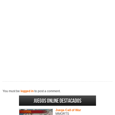
You must be
logged in
to post a comment.
Juegos online destacados
Juega Call of War
MMORTS