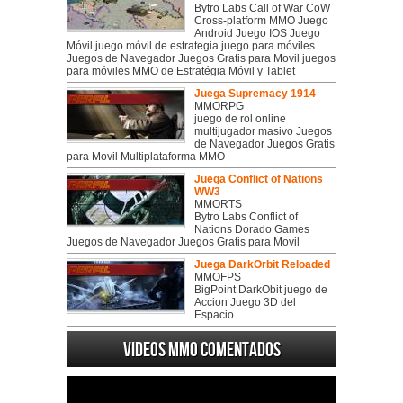
Bytro Labs Call of War CoW
Cross-platform MMO Juego
Android Juego IOS Juego
Móvil juego móvil de estrategia juego para móviles
Juegos de Navegador Juegos Gratis para Movil juegos
para móviles MMO de Estratégia Móvil y Tablet
Juega Supremacy 1914
MMORPG
juego de rol online
multijugador masivo Juegos
de Navegador Juegos Gratis
para Movil Multiplataforma MMO
Juega Conflict of Nations
WW3
MMORTS
Bytro Labs Conflict of
Nations Dorado Games
Juegos de Navegador Juegos Gratis para Movil
Juega DarkOrbit Reloaded
MMOFPS
BigPoint DarkObit juego de
Accion Juego 3D del
Espacio
Videos MMO Comentados