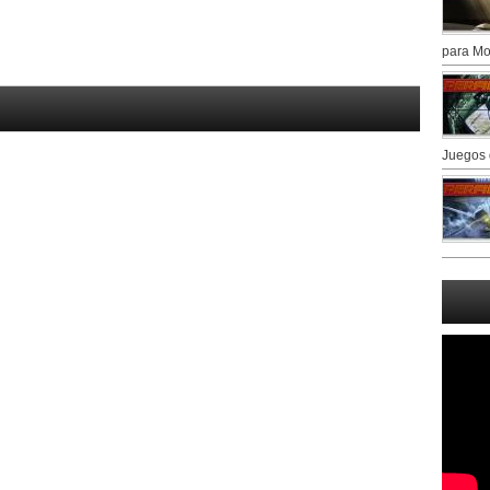
para Mo
Juegos 