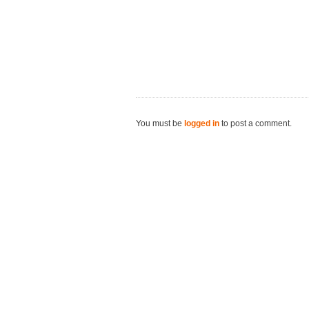
You must be
logged in
to post a comment.