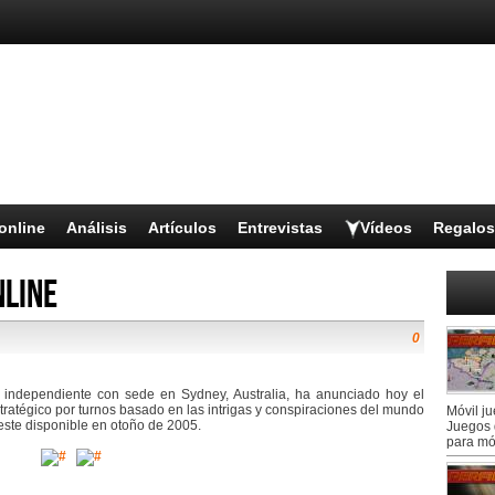
online
Análisis
Artículos
Entrevistas
Vídeos
Regalos
nline
0
 independiente con sede en Sydney, Australia, ha anunciado hoy el
stratégico por turnos basado en las intrigas y conspiraciones del mundo
Móvil j
este disponible en otoño de 2005.
Juegos 
para mó