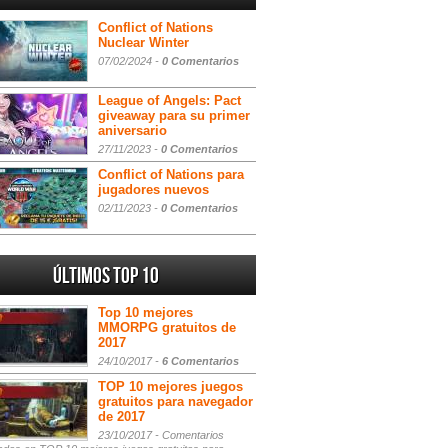
Conflict of Nations
Nuclear Winter
07/02/2024 -
0 Comentarios
League of Angels: Pact
giveaway para su primer
aniversario
27/11/2023 -
0 Comentarios
Conflict of Nations para
jugadores nuevos
02/11/2023 -
0 Comentarios
Últimos Top 10
Top 10 mejores
MMORPG gratuitos de
2017
24/10/2017 -
6 Comentarios
TOP 10 mejores juegos
gratuitos para navegador
de 2017
23/10/2017 -
Comentarios