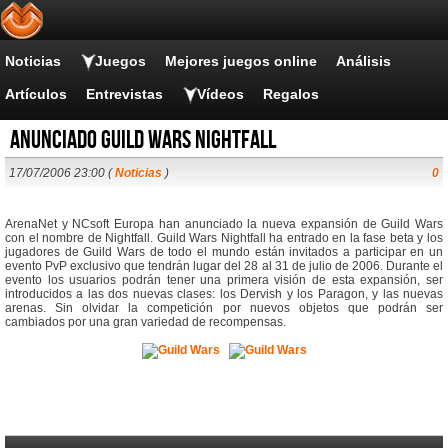
Noticias
Juegos
Mejores juegos online
Análisis
Artículos
Entrevistas
Vídeos
Regalos
Anunciado Guild Wars Nightfall
17/07/2006 23:00 (
Noticias
)
0
ArenaNet y NCsoft Europa han anunciado la nueva expansión de Guild Wars
con el nombre de Nightfall. Guild Wars Nightfall ha entrado en la fase beta y los
jugadores de Guild Wars de todo el mundo están invitados a participar en un
evento PvP exclusivo que tendrán lugar del 28 al 31 de julio de 2006. Durante el
evento los usuarios podrán tener una primera visión de esta expansión, ser
introducidos a las dos nuevas clases: los Dervish y los Paragon, y las nuevas
arenas. Sin olvidar la competición por nuevos objetos que podrán ser
cambiados por una gran variedad de recompensas.