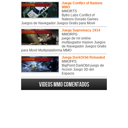
Juega Conflict of Nations
WW3
MMORTS
Bytro Labs Conflict of
Nations Dorado Games
Juegos de Navegador Juegos Gratis para Movil
Juega Supremacy 1914
MMORPG
juego de rol online
multijugador masivo Juegos
de Navegador Juegos Gratis
para Movil Multiplataforma MMO
Juega DarkOrbit Reloaded
MMOFPS
BigPoint DarkObit juego de
Accion Juego 3D del
Espacio
Videos MMO Comentados