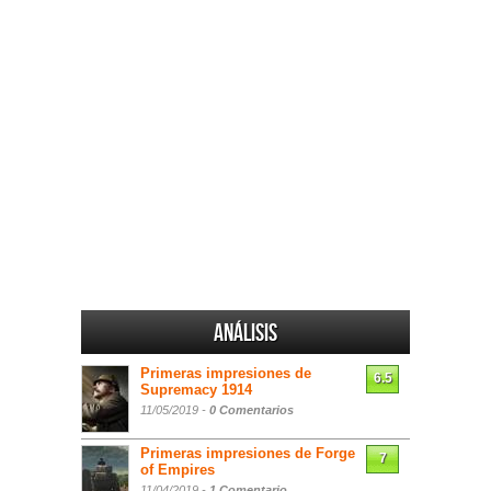
Análisis
Primeras impresiones de
6.5
Supremacy 1914
11/05/2019 -
0 Comentarios
Primeras impresiones de Forge
7
of Empires
11/04/2019 -
1 Comentario