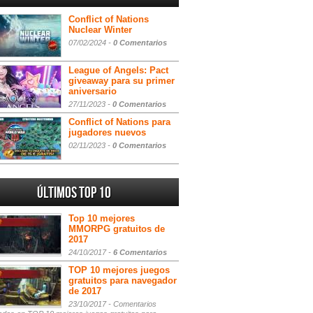
Conflict of Nations
Nuclear Winter
07/02/2024 -
0 Comentarios
League of Angels: Pact
giveaway para su primer
aniversario
27/11/2023 -
0 Comentarios
Conflict of Nations para
jugadores nuevos
02/11/2023 -
0 Comentarios
Últimos Top 10
Top 10 mejores
MMORPG gratuitos de
2017
24/10/2017 -
6 Comentarios
TOP 10 mejores juegos
gratuitos para navegador
de 2017
23/10/2017 -
Comentarios