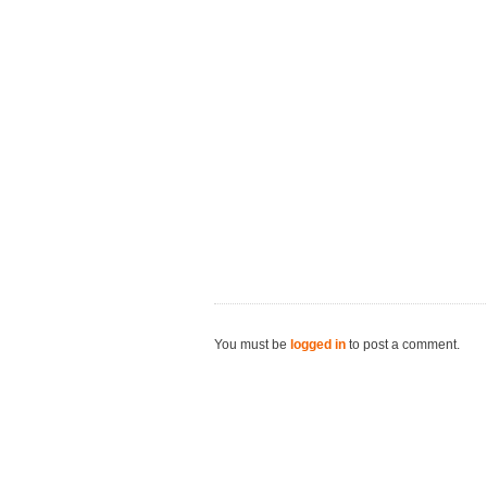
You must be
logged in
to post a comment.