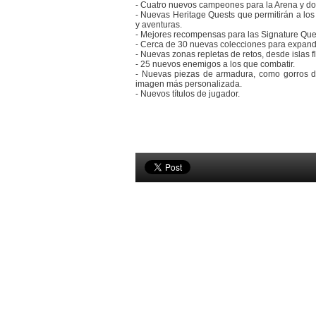
- Cuatro nuevos campeones para la Arena y do
- Nuevas Heritage Quests que permitirán a los
y aventuras.
- Mejores recompensas para las Signature Que
- Cerca de 30 nuevas colecciones para expandi
- Nuevas zonas repletas de retos, desde islas
- 25 nuevos enemigos a los que combatir.
- Nuevas piezas de armadura, como gorros de
imagen más personalizada.
- Nuevos títulos de jugador.