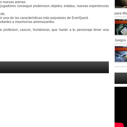
s nuevas arenas.
 jugadores conseguir poderosos objetos, estatus, nuevas experiencias
para Mo
sts.
r una de las características más populares de EverQuest .
 flotantes a mazmorras amenazantes.
 profesion, cascos, hombreras, que harán a tu personaje tener una
Juegos 