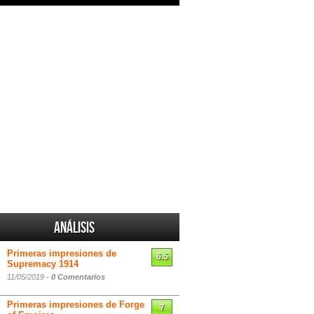
Análisis
Primeras impresiones de
6.5
Supremacy 1914
11/05/2019 -
0 Comentarios
Primeras impresiones de Forge
7