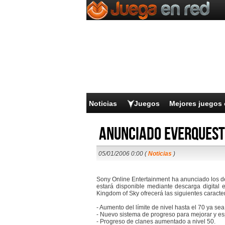
Noticias
Juegos
Mejores juegos 
Anunciado Everquest 
05/01/2006 0:00 (
Noticias
)
Sony Online Entertainment ha anunciado los de
estará disponible mediante descarga digital
Kingdom of Sky ofrecerá las siguientes caracter
- Aumento del límite de nivel hasta el 70 ya s
- Nuevo sistema de progreso para mejorar y esp
- Progreso de clanes aumentado a nivel 50.