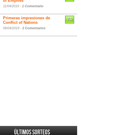
of Empires
11/04/2019 -
1 Comentario
Primeras impresiones de
7.5
Conflict of Nations
06/04/2019 -
2 Comentarios
Últimos sorteos