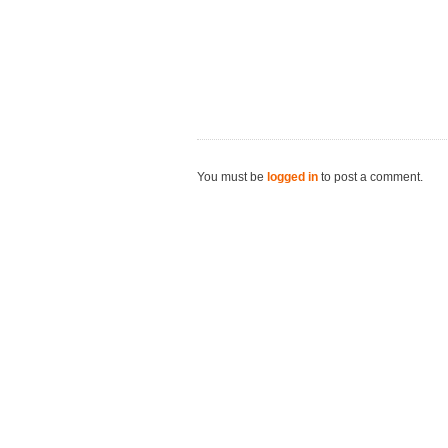
You must be
logged in
to post a comment.