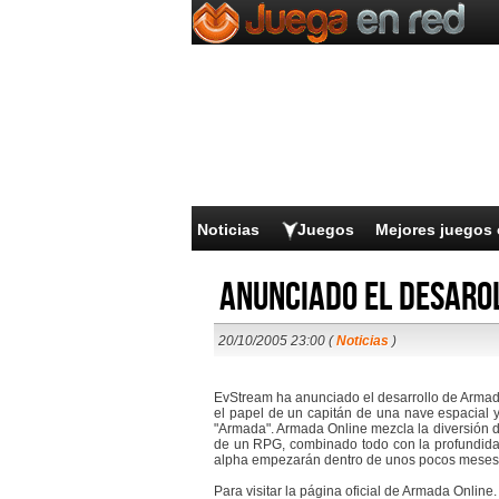
Noticias
Juegos
Mejores juegos 
Anunciado el desaro
20/10/2005 23:00 (
Noticias
)
EvStream ha anunciado el desarrollo de Armad
el papel de un capitán de una nave espacial 
"Armada". Armada Online mezcla la diversión de
de un RPG, combinado todo con la profundidad
alpha empezarán dentro de unos pocos meses 
Para visitar la página oficial de Armada Online