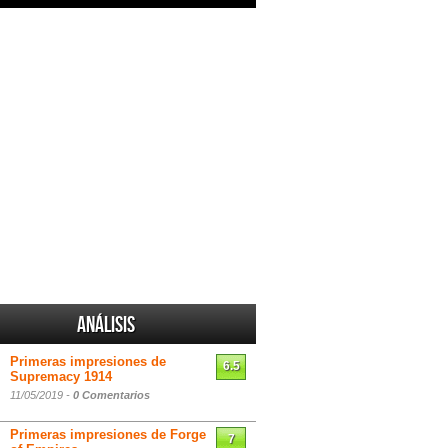
Análisis
Primeras impresiones de
6.5
Supremacy 1914
11/05/2019 -
0 Comentarios
Primeras impresiones de Forge
7