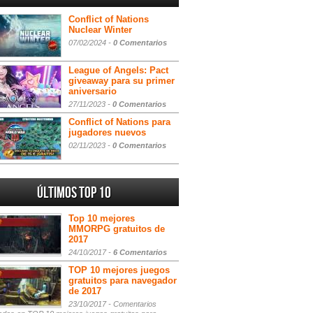
Conflict of Nations
Nuclear Winter
07/02/2024 -
0 Comentarios
League of Angels: Pact
giveaway para su primer
aniversario
27/11/2023 -
0 Comentarios
Conflict of Nations para
jugadores nuevos
02/11/2023 -
0 Comentarios
Últimos Top 10
Top 10 mejores
MMORPG gratuitos de
2017
24/10/2017 -
6 Comentarios
TOP 10 mejores juegos
gratuitos para navegador
de 2017
23/10/2017 -
Comentarios