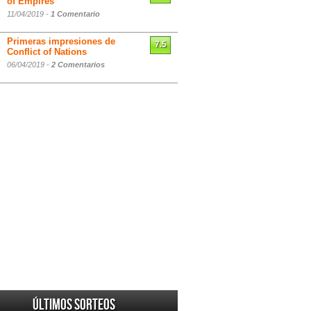
of Empires
11/04/2019 -
1 Comentario
Primeras impresiones de
7.5
Conflict of Nations
06/04/2019 -
2 Comentarios
Últimos sorteos