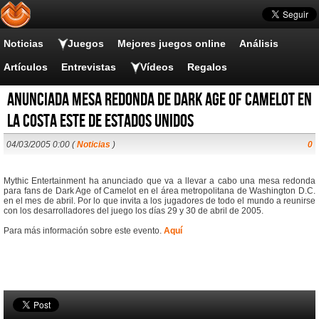
Noticias
Juegos
Mejores juegos online
Análisis
Artículos
Entrevistas
Vídeos
Regalos
Anunciada mesa redonda de Dark Age of Camelot en
la costa este de Estados Unidos
04/03/2005 0:00 (
Noticias
)
0
Mythic Entertainment ha anunciado que va a llevar a cabo una mesa redonda
para fans de Dark Age of Camelot en el área metropolitana de Washington D.C.
en el mes de abril. Por lo que invita a los jugadores de todo el mundo a reunirse
con los desarrolladores del juego los días 29 y 30 de abril de 2005.
Para más información sobre este evento.
Aquí