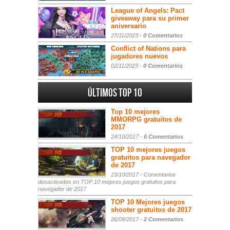
League of Angels: Pact
giveaway para su primer
aniversario
27/11/2023 -
0 Comentarios
Conflict of Nations para
jugadores nuevos
02/11/2023 -
0 Comentarios
Últimos Top 10
Top 10 mejores
MMORPG gratuitos de
2017
24/10/2017 -
6 Comentarios
TOP 10 mejores juegos
gratuitos para navegador
de 2017
23/10/2017 -
Comentarios
desactivados
en TOP 10 mejores juegos gratuitos para
navegador de 2017
TOP 10 Mejores juegos
shooter gratuitos de 2017
26/09/2017 -
2 Comentarios