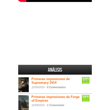
Análisis
Primeras impresiones de
6.5
Supremacy 1914
11/05/2019 -
0 Comentarios
Primeras impresiones de Forge
7
of Empires
11/04/2019 -
1 Comentario