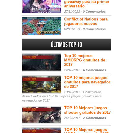
giveaway para su primer
aniversario
27/11/2023 -
0 Comentarios
Conflict of Nations para
jugadores nuevos
02/11/2023 -
0 Comentarios
Últimos Top 10
Top 10 mejores
MMORPG gratuitos de
2017
24/10/2017 -
6 Comentarios
TOP 10 mejores juegos
gratuitos para navegador
de 2017
23/10/2017 -
Comentarios
desactivados
en TOP 10 mejores juegos gratuitos para
navegador de 2017
TOP 10 Mejores juegos
shooter gratuitos de 2017
26/09/2017 -
2 Comentarios
TOP 10 Mejores juegos