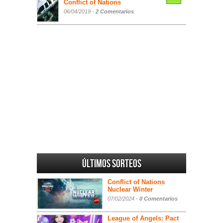
Conflict of Nations
06/04/2019 -
2 Comentarios
Últimos sorteos
Conflict of Nations
Nuclear Winter
07/02/2024 -
0 Comentarios
League of Angels: Pact