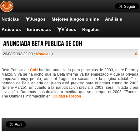
Noticias
Juegos
Mejores juegos online
Análisis
Artículos
Entrevistas
Vídeos
Regalos
Anunciada Beta Publica de CoH
28/08/2002 23:00 (
Noticias
)
0
Beta Publica de
CoH
ha sido anunciada para principios de 2003, entre Enero y
Marzo, y ya se ha dicho que la Beta Interna ya ha empezado y que la privada
empezará muy pronto, aquí el fragmento sacado de la pagina oficial. "...el
periodo de Beta abierta del juego está previsto para el primer cuarto de 2003
(Enero-Marzo). En cuanto a la participación previa a 2003, será limitada y por
invitación. Daremos mas detalles a medida que se acerque el 2003..."Fuente:
The OhmMas Información en:
Ciudad Paragon