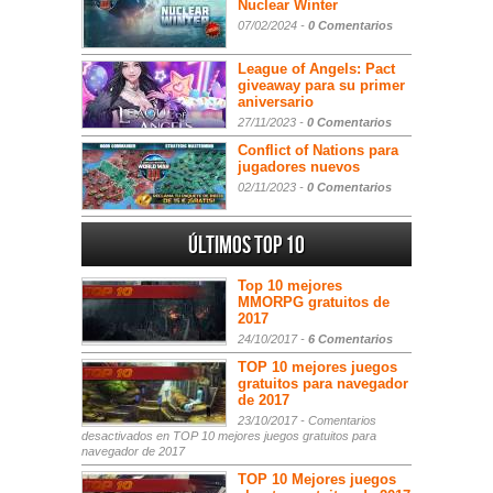
Nuclear Winter
07/02/2024 -
0 Comentarios
League of Angels: Pact
giveaway para su primer
aniversario
27/11/2023 -
0 Comentarios
Conflict of Nations para
jugadores nuevos
02/11/2023 -
0 Comentarios
Últimos Top 10
Top 10 mejores
MMORPG gratuitos de
2017
24/10/2017 -
6 Comentarios
TOP 10 mejores juegos
gratuitos para navegador
de 2017
23/10/2017 -
Comentarios
desactivados
en TOP 10 mejores juegos gratuitos para
navegador de 2017
TOP 10 Mejores juegos