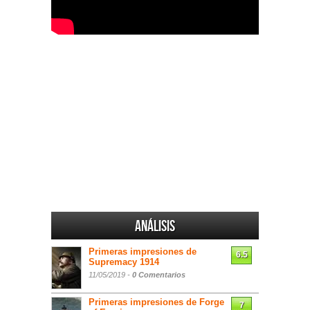
Análisis
Primeras impresiones de
6.5
Supremacy 1914
11/05/2019 -
0 Comentarios
Primeras impresiones de Forge
7