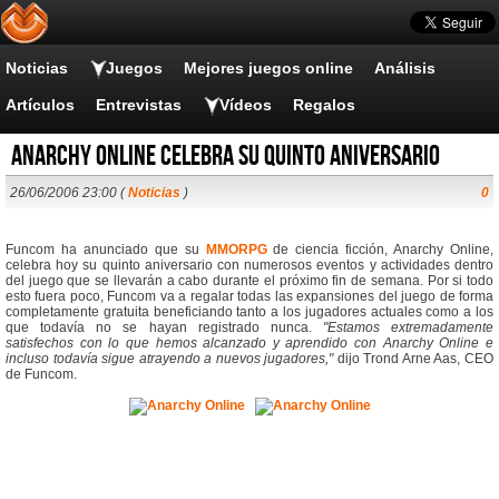
Noticias
Juegos
Mejores juegos online
Análisis
Artículos
Entrevistas
Vídeos
Regalos
Anarchy Online celebra su quinto aniversario
26/06/2006 23:00 (
Noticias
)
0
Funcom ha anunciado que su
MMORPG
de ciencia ficción, Anarchy Online,
celebra hoy su quinto aniversario con numerosos eventos y actividades dentro
del juego que se llevarán a cabo durante el próximo fin de semana. Por si todo
esto fuera poco, Funcom va a regalar todas las expansiones del juego de forma
completamente gratuita beneficiando tanto a los jugadores actuales como a los
que todavía no se hayan registrado nunca.
"Estamos extremadamente
satisfechos con lo que hemos alcanzado y aprendido con Anarchy Online e
incluso todavía sigue atrayendo a nuevos jugadores,"
dijo Trond Arne Aas, CEO
de Funcom.