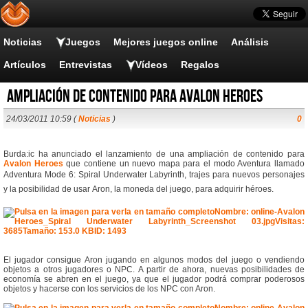
Noticias
Juegos
Mejores juegos online
Análisis
Artículos
Entrevistas
Vídeos
Regalos
Ampliación de contenido para Avalon Heroes
24/03/2011 10:59 (
Noticias
)
0
Burda:ic ha anunciado el lanzamiento de una ampliación de contenido para
Avalon Heroes
que contiene un nuevo mapa para el modo Aventura llamado
Adventura Mode 6: Spiral Underwater Labyrinth, trajes para nuevos personajes
y la posibilidad de usar Aron, la moneda del juego, para adquirir héroes.
El jugador consigue Aron jugando en algunos modos del juego o vendiendo
objetos a otros jugadores o NPC. A partir de ahora, nuevas posibilidades de
economía se abren en el juego, ya que el jugador podrá comprar poderosos
objetos y hacerse con los servicios de los NPC con Aron.