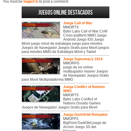
You must be
logged in
to post a comment.
Juegos online destacados
Juega Call of War
MMORTS
Bytro Labs Call of War CoW
Cross-platform MMO Juego
Android Juego IOS Juego
Móvil juego móvil de estrategia juego para móviles
Juegos de Navegador Juegos Gratis para Movil juegos
para móviles MMO de Estratégia Móvil y Tablet
Juega Supremacy 1914
MMORPG
juego de rol online
multijugador masivo Juegos
de Navegador Juegos Gratis
para Movil Multiplataforma MMO
Juega Conflict of Nations
WW3
MMORTS
Bytro Labs Conflict of
Nations Dorado Games
Juegos de Navegador Juegos Gratis para Movil
Juega DarkOrbit Reloaded
MMOFPS
BigPoint DarkObit juego de
Accion Juego 3D del