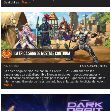
Seafight es...
Más »
La épica saga de NosTale continúa
NOTICIAS
17/07/2026 | 6:59
La épica saga de NosTale continúa El Acto 10.2: Guardianes de las
dimensiones ya está disponible Nuevas misiones, nuevos personajes y
actualizaciones disponibles gratis para todos los jugadores La distribuidora
internacional Gameforge ha anunciado hoy el lanzamiento oficial del Acto...
Más »