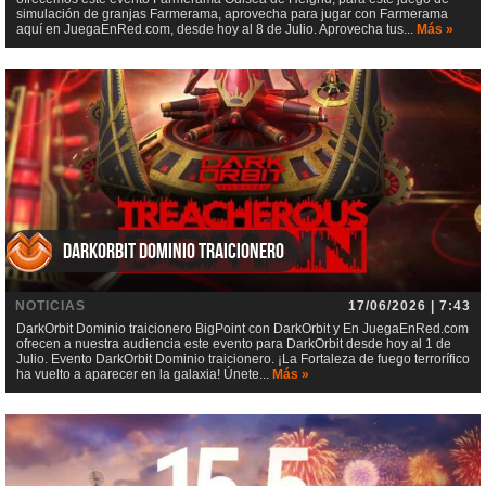
simulación de granjas Farmerama, aprovecha para jugar con Farmerama
aquí en JuegaEnRed.com, desde hoy al 8 de Julio. Aprovecha tus...
Más »
DarkOrbit Dominio traicionero
NOTICIAS
17/06/2026 | 7:43
DarkOrbit Dominio traicionero BigPoint con DarkOrbit y En JuegaEnRed.com
ofrecen a nuestra audiencia este evento para DarkOrbit desde hoy al 1 de
Julio. Evento DarkOrbit Dominio traicionero. ¡La Fortaleza de fuego terrorífico
ha vuelto a aparecer en la galaxia! Únete...
Más »