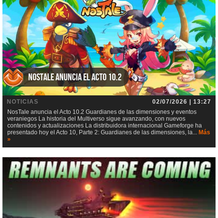
NosTale anuncia el Acto 10.2
NOTICIAS
02/07/2026 | 13:27
NosTale anuncia el Acto 10.2 Guardianes de las dimensiones y eventos
veraniegos La historia del Multiverso sigue avanzando, con nuevos
contenidos y actualizaciones La distribuidora internacional Gameforge ha
presentado hoy el Acto 10, Parte 2: Guardianes de las dimensiones, la...
Más
»