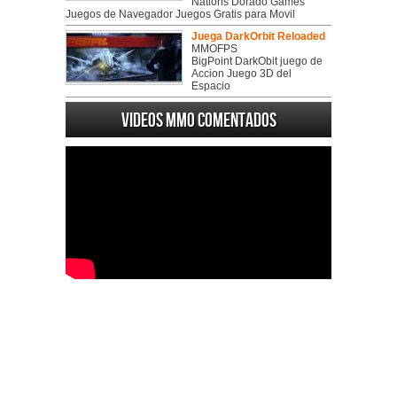
Nations Dorado Games
Juegos de Navegador Juegos Gratis para Movil
Juega DarkOrbit Reloaded
MMOFPS
BigPoint DarkObit juego de
Accion Juego 3D del
Espacio
Videos MMO Comentados