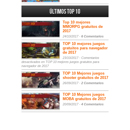
Últimos Top 10
Top 10 mejores
MMORPG gratuitos de
2017
24/10/2017 -
6 Comentarios
TOP 10 mejores juegos
gratuitos para navegador
de 2017
23/10/2017 -
Comentarios
desactivados
en TOP 10 mejores juegos gratuitos para
navegador de 2017
TOP 10 Mejores juegos
shooter gratuitos de 2017
26/09/2017 -
2 Comentarios
TOP 10 Mejores juegos
MOBA gratuitos de 2017
20/09/2017 -
4 Comentarios