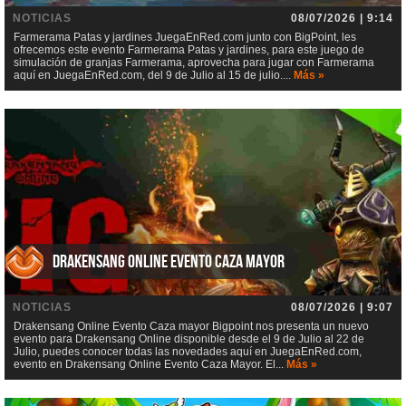
NOTICIAS
08/07/2026 | 9:14
Farmerama Patas y jardines JuegaEnRed.com junto con BigPoint, les
ofrecemos este evento Farmerama Patas y jardines, para este juego de
simulación de granjas Farmerama, aprovecha para jugar con Farmerama
aquí en JuegaEnRed.com, del 9 de Julio al 15 de julio....
Más »
Drakensang Online Evento Caza mayor
NOTICIAS
08/07/2026 | 9:07
Drakensang Online Evento Caza mayor Bigpoint nos presenta un nuevo
evento para Drakensang Online disponible desde el 9 de Julio al 22 de
Julio, puedes conocer todas las novedades aquí en JuegaEnRed.com,
evento en Drakensang Online Evento Caza Mayor. El...
Más »