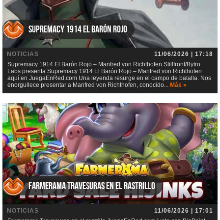
Supremacy 1914 El Barón Rojo
NOTICIAS
11/06/2026 | 17:18
Supremacy 1914 El Barón Rojo – Manfred von Richthofen Stillfront/Bytro
Labs presenta Supremacy 1914 El Barón Rojo – Manfred von Richthofen
aquí en JuegaEnRed.com Una leyenda resurge en el campo de batalla. Nos
enorgullece presentar a Manfred von Richthofen, conocido...
Más »
Farmerama Travesuras en el rastrillo
NOTICIAS
11/06/2026 | 17:01