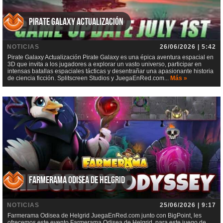
Pirate Galaxy Actualización
NOTICIAS
26/06/2026 | 5:42
Pirate Galaxy Actualización Pirate Galaxy es una épica aventura espacial en
3D que invita a los jugadores a explorar un vasto universo, participar en
intensas batallas espaciales tácticas y desentrañar una apasionante historia
de ciencia ficción. Splitscreen Studios y JuegaEnRed.com...
Más »
Farmerama Odisea de Helgrid
NOTICIAS
25/06/2026 | 9:17
Farmerama Odisea de Helgrid JuegaEnRed.com junto con BigPoint, les
ofrecemos este evento Farmerama Odisea de Helgrid, para este juego de