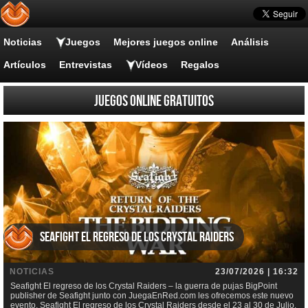
Noticias
Juegos
Mejores juegos online
Análisis
Artículos
Entrevistas
Vídeos
Regalos
Juegos online gratuitos
Seafight El regreso de los Crystal Raiders
NOTICIAS
23/07/2026 | 16:32
Seafight El regreso de los Crystal Raiders – la guerra de pujas BigPoint
publisher de Seafight junto con JuegaEnRed.com les ofrecemos este nuevo
evento, Seafight El regreso de los Crystal Raiders desde el 23 al 30 de Julio.