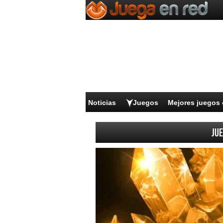
Noticias
Juegos
Mejores juegos 
Jue