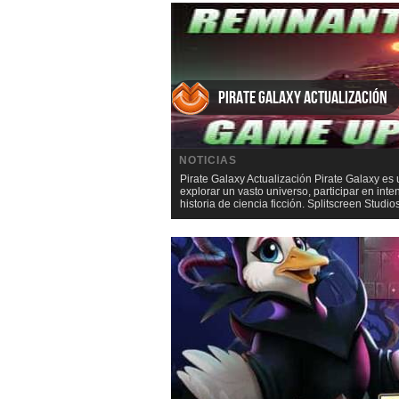
Pirate Galaxy Actualización
NOTICIAS
Pirate Galaxy Actualización Pirate Galaxy es
explorar un vasto universo, participar en int
historia de ciencia ficción. Splitscreen Stud