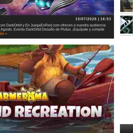
15/07/2026 | 16:53
t con DarkOrbit y En JuegaEnRed.com ofrecen a nuestra audiencia
 Agosto. Evento DarkOrbit Desafío de Plutus. ¡Equípate y compite
ás »