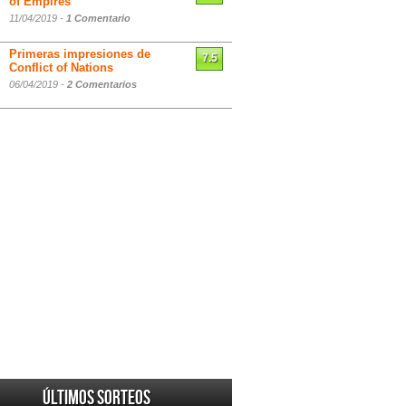
of Empires
11/04/2019 -
1 Comentario
Primeras impresiones de
7.5
Conflict of Nations
06/04/2019 -
2 Comentarios
Últimos sorteos