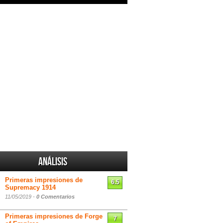
Análisis
Primeras impresiones de
6.5
Supremacy 1914
11/05/2019 -
0 Comentarios
Primeras impresiones de Forge
7