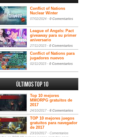
Conflict of Nations
Nuclear Winter
07/02/2024 -
0 Comentarios
League of Angels: Pact
giveaway para su primer
aniversario
27/11/2023 -
0 Comentarios
Conflict of Nations para
jugadores nuevos
02/11/2023 -
0 Comentarios
Últimos Top 10
Top 10 mejores
MMORPG gratuitos de
2017
24/10/2017 -
6 Comentarios
TOP 10 mejores juegos
gratuitos para navegador
de 2017
23/10/2017 -
Comentarios