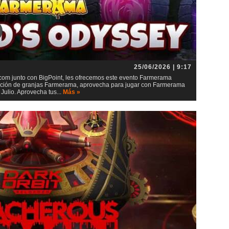
25/06/2026 | 9:17
m junto con BigPoint, les ofrecemos este evento Farmerama
lación de granjas Farmerama, aprovecha para jugar con Farmerama
ulio. Aprovecha tus...
Más »