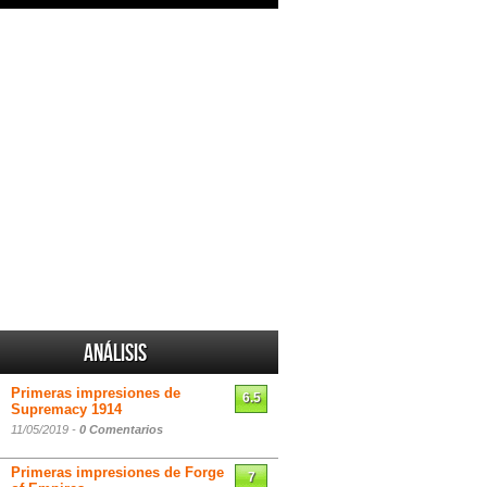
Análisis
Primeras impresiones de
6.5
Supremacy 1914
11/05/2019 -
0 Comentarios
Primeras impresiones de Forge
7