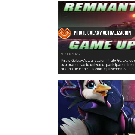
Pirate Galaxy Actualización
NOTICIAS
Pirate Galaxy Actualización Pirate Galaxy es
explorar un vasto universo, participar en int
historia de ciencia ficción. Splitscreen Stud