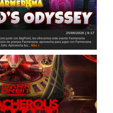
25/06/2026 | 9:17
m junto con BigPoint, les ofrecemos este evento Farmerama
lación de granjas Farmerama, aprovecha para jugar con Farmerama
ulio. Aprovecha tus...
Más »