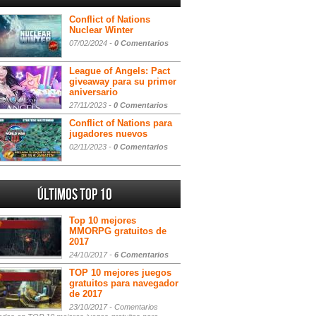
Conflict of Nations
Nuclear Winter
07/02/2024 -
0 Comentarios
League of Angels: Pact
giveaway para su primer
aniversario
27/11/2023 -
0 Comentarios
Conflict of Nations para
jugadores nuevos
02/11/2023 -
0 Comentarios
Últimos Top 10
Top 10 mejores
MMORPG gratuitos de
2017
24/10/2017 -
6 Comentarios
TOP 10 mejores juegos
gratuitos para navegador
de 2017
23/10/2017 -
Comentarios