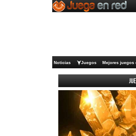
Noticias
Juegos
Mejores juegos 
Jue