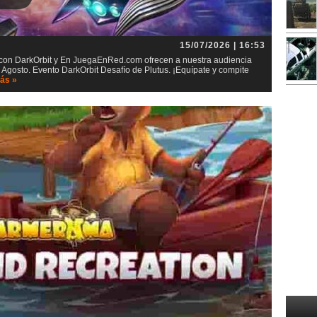
15/07/2026 | 16:53
t con DarkOrbit y En JuegaEnRed.com ofrecen a nuestra audiencia
 Agosto. Evento DarkOrbit Desafío de Plutus. ¡Equípate y compite
ás »