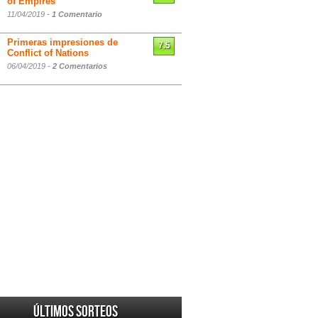
of Empires
11/04/2019 -
1 Comentario
Primeras impresiones de
7.5
Conflict of Nations
06/04/2019 -
2 Comentarios
Últimos sorteos