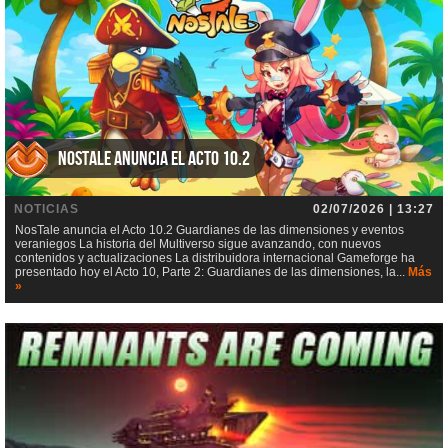
NosTale anuncia el Acto 10.2
NOTICIAS
02/07/2026 | 13:27
NosTale anuncia el Acto 10.2 Guardianes de las dimensiones y eventos
veraniegos La historia del Multiverso sigue avanzando, con nuevos
contenidos y actualizaciones La distribuidora internacional Gameforge ha
presentado hoy el Acto 10, Parte 2: Guardianes de las dimensiones, la...
Más
»