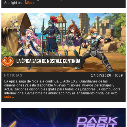
Seafight es...
Más »
La épica saga de NosTale continúa
NOTICIAS
17/07/2026 | 6:59
La épica saga de NosTale continúa El Acto 10.2: Guardianes de las
dimensiones ya está disponible Nuevas misiones, nuevos personajes y
actualizaciones disponibles gratis para todos los jugadores La distribuidora
internacional Gameforge ha anunciado hoy el lanzamiento oficial del Acto...
Más »