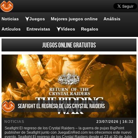
Noticias
Juegos
Mejores juegos online
Análisis
Artículos
Entrevistas
Vídeos
Regalos
Juegos online gratuitos
Seafight El regreso de los Crystal Raiders
NOTICIAS
23/07/2026 | 16:32
Seafight El regreso de los Crystal Raiders – la guerra de pujas BigPoint
publisher de Seafight junto con JuegaEnRed.com les ofrecemos este nuevo
evento, Seafight El regreso de los Crystal Raiders desde el 23 al 30 de Julio.