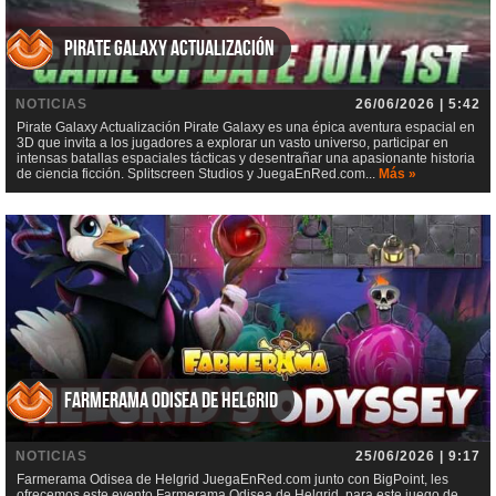
Pirate Galaxy Actualización
NOTICIAS
26/06/2026 | 5:42
Pirate Galaxy Actualización Pirate Galaxy es una épica aventura espacial en
3D que invita a los jugadores a explorar un vasto universo, participar en
intensas batallas espaciales tácticas y desentrañar una apasionante historia
de ciencia ficción. Splitscreen Studios y JuegaEnRed.com...
Más »
Farmerama Odisea de Helgrid
NOTICIAS
25/06/2026 | 9:17
Farmerama Odisea de Helgrid JuegaEnRed.com junto con BigPoint, les
ofrecemos este evento Farmerama Odisea de Helgrid, para este juego de