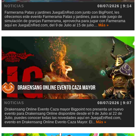
NOTICIAS
08/07/2026 | 9:14
Farmerama Patas y jardines JuegaEnRed.com junto con BigPoint, les
ofrecemos este evento Farmerama Patas y jardines, para este juego de
simulación de granjas Farmerama, aprovecha para jugar con Farmerama
aquí en JuegaEnRed.com, del 9 de Julio al 15 de julio....
Más »
Drakensang Online Evento Caza mayor
NOTICIAS
08/07/2026 | 9:07
Drakensang Online Evento Caza mayor Bigpoint nos presenta un nuevo
evento para Drakensang Online disponible desde el 9 de Julio al 22 de
Julio, puedes conocer todas las novedades aquí en JuegaEnRed.com,
evento en Drakensang Online Evento Caza Mayor. El...
Más »