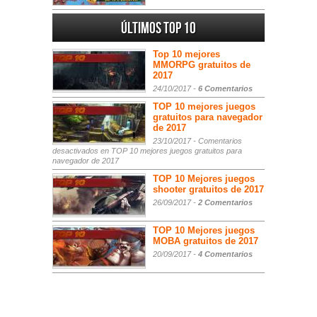
Últimos Top 10
Top 10 mejores
MMORPG gratuitos de
2017
24/10/2017 -
6 Comentarios
TOP 10 mejores juegos
gratuitos para navegador
de 2017
23/10/2017 -
Comentarios
desactivados
en TOP 10 mejores juegos gratuitos para
navegador de 2017
TOP 10 Mejores juegos
shooter gratuitos de 2017
26/09/2017 -
2 Comentarios
TOP 10 Mejores juegos
MOBA gratuitos de 2017
20/09/2017 -
4 Comentarios