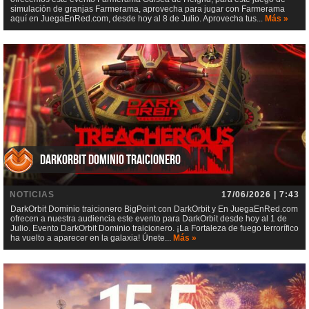
simulación de granjas Farmerama, aprovecha para jugar con Farmerama
aquí en JuegaEnRed.com, desde hoy al 8 de Julio. Aprovecha tus...
Más »
DarkOrbit Dominio traicionero
NOTICIAS
17/06/2026 | 7:43
DarkOrbit Dominio traicionero BigPoint con DarkOrbit y En JuegaEnRed.com
ofrecen a nuestra audiencia este evento para DarkOrbit desde hoy al 1 de
Julio. Evento DarkOrbit Dominio traicionero. ¡La Fortaleza de fuego terrorífico
ha vuelto a aparecer en la galaxia! Únete...
Más »