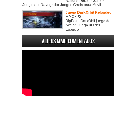
Nations Dorado Games
Juegos de Navegador Juegos Gratis para Movil
Juega DarkOrbit Reloaded
MMOFPS
BigPoint DarkObit juego de
Accion Juego 3D del
Espacio
Videos MMO Comentados