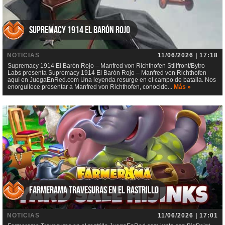
Supremacy 1914 El Barón Rojo
NOTICIAS
11/06/2026 | 17:18
Supremacy 1914 El Barón Rojo – Manfred von Richthofen Stillfront/Bytro
Labs presenta Supremacy 1914 El Barón Rojo – Manfred von Richthofen
aquí en JuegaEnRed.com Una leyenda resurge en el campo de batalla. Nos
enorgullece presentar a Manfred von Richthofen, conocido...
Más »
Farmerama Travesuras en el rastrillo
NOTICIAS
11/06/2026 | 17:01